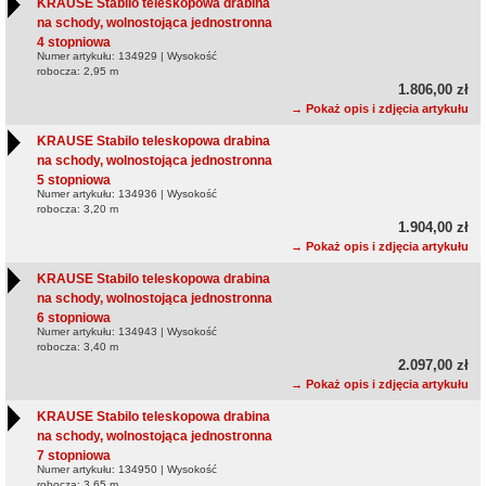
KRAUSE Stabilo teleskopowa drabina
na schody, wolnostojąca jednostronna
4 stopniowa
Numer artykułu: 134929 | Wysokość
robocza: 2,95 m
1.806,00 zł
→ Pokaż opis i zdjęcia artykułu
KRAUSE Stabilo teleskopowa drabina
na schody, wolnostojąca jednostronna
5 stopniowa
Numer artykułu: 134936 | Wysokość
robocza: 3,20 m
1.904,00 zł
→ Pokaż opis i zdjęcia artykułu
KRAUSE Stabilo teleskopowa drabina
na schody, wolnostojąca jednostronna
6 stopniowa
Numer artykułu: 134943 | Wysokość
robocza: 3,40 m
2.097,00 zł
→ Pokaż opis i zdjęcia artykułu
KRAUSE Stabilo teleskopowa drabina
na schody, wolnostojąca jednostronna
7 stopniowa
Numer artykułu: 134950 | Wysokość
robocza: 3,65 m