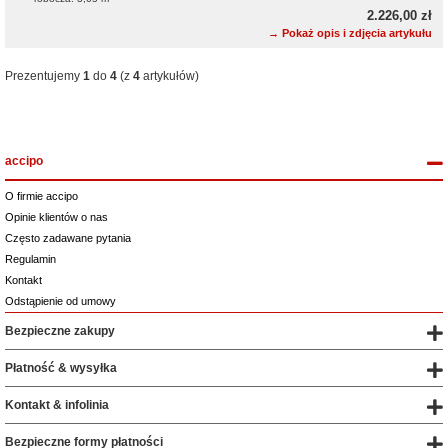
2.226,00 zł
→ Pokaż opis i zdjęcia artykułu
Prezentujemy
1
do
4
(z
4
artykułów)
accipo
O firmie accipo
Opinie klientów o nas
Często zadawane pytania
Regulamin
Kontakt
Odstąpienie od umowy
Bezpieczne zakupy
Płatność & wysyłka
Kontakt & infolinia
Bezpieczne formy płatności