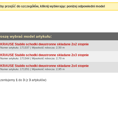
by przejść do szczegółów, kliknij wybierając poniżej odpowiedni model
roszę wybrać model artykułu:
KRAUSE Stabilo schodki dwustronne składane 2x2 stopnie
Numer artykułu: 171337 | Wysokość robocza: 2,50 m
KRAUSE Stabilo schodki dwustronne składane 2x3 stopnie
Numer artykułu: 171344 | Wysokość robocza: 2,70 m
KRAUSE Stabilo schodki dwustronne składane 2x4 stopnie
Numer artykułu: 171351 | Wysokość robocza: 2,95 m
ezentujemy
1
do
3
(z
3
artykułów)