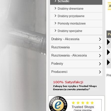
Schodki
A
Drabiny drewniane
Drabiny przystawne
Pomosty montażowe
Drabiny specjalne
P
Drabiny - Akcesoria
Rusztowania
Rusztowania - Akcesoria
Podesty
Producenci
Pr