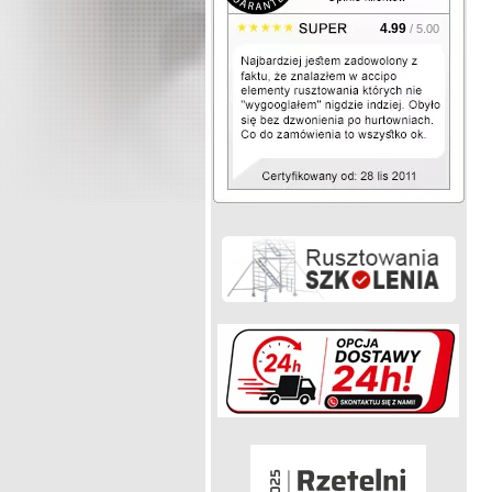
4.99
/ 5.00