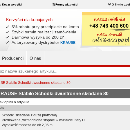
Koszt wysyłki
Formy płatności
O firmie acc
Korzyści dla kupujących
3% rabatu przy przedpłacie na konto
Szybki termin realizacji zamówienia
Darmowa wysyłka od 200 zł
*
Autoryzowany dystrybutor
KRAUSE
Producenci
O nas
E Stabilo Schodki dwustronne składane 80
RAUSE Stabilo Schodki dwustronne składane 80
ak opinii o artykule
pis
Schodki składane z dużą platformą
Profilowane, wzmocnione stopnie w kształcie litery D
Wysokość robocza do ok 2,95 m