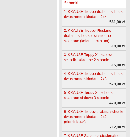
Schodki
1. KRAUSE Treppo drabina schodki
dwustronne składane 2x4
581,00 zł
2. KRAUSE Treppy PlusLine
drabina schodki dwustronne
składane (kolor aluminium)
318,00 zł
3. KRAUSE Toppy XL stalowe
schodki składane 2 stopnie
315,00 zł
4. KRAUSE Treppo drabina schodki
dwustronne składane 2x3
579,00 zł
5. KRAUSE Toppy XL schodki
składane stalowe 3 stopnie
420,00 zł
6. KRAUSE Treppy drabina schodki
dwustronne składane 2x2
(aluminiowe)
212,00 zł
7. KRAUSE Stabilo profesjonalne