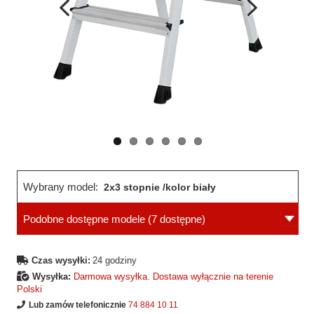
Wcześniejsza
Następne
strona
strona
Wybrany model:
2x3 stopnie /kolor biały
Podobne dostępne modele
(7 dostępne)
Czas wysyłki:
24 godziny
Wysyłka:
Darmowa wysyłka. Dostawa wyłącznie na terenie
Polski
Lub zamów telefonicznie
74 884 10 11