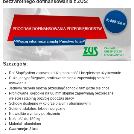
bezzwrotnego dofinansowania z ZUS:
Szczegóły:
RollStopSystem zapewnia dużą mobilność i bezpieczne użytkowanie
Duże, antypoślizgowe, profilowane stopki zapewniają stabilne
ustawienie
Jednym ruchem można przesunąć schodki tam gdzie się chce
Profilowane, głębokie na 80 mm stopnie zapewniają bezpieczne
wejście i stabiną pozycję podczas pracy
Schodki dostępne w kolorze białym i aluminiowym
Solidne, stabilne, lekkie i poręczne
Niewielkie wymiary po złożeniu
Nośność do 150 kg
Materiał: aluminium
Gwarancja: 2 lata