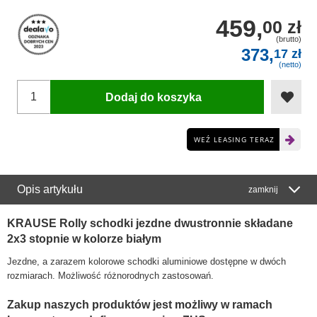
459,
00 zł
(brutto)
373,
17 zł
(netto)
Dodaj do koszyka
WEŹ LEASING TERAZ
Opis artykułu
zamknij
KRAUSE Rolly schodki jezdne dwustronnie składane
2x3 stopnie w kolorze białym
Jezdne, a zarazem kolorowe schodki aluminiowe dostępne w dwóch
rozmiarach. Możliwość różnorodnych zastosowań.
Zakup naszych produktów jest możliwy w ramach