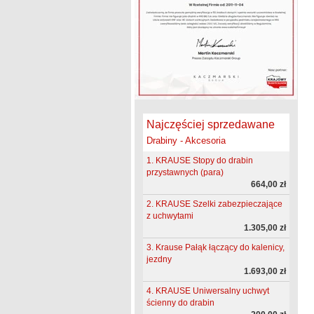
Najczęściej sprzedawane
Drabiny - Akcesoria
1. KRAUSE Stopy do drabin
przystawnych (para)
664,00 zł
2. KRAUSE Szelki zabezpieczające
z uchwytami
1.305,00 zł
3. Krause Pałąk łączący do kalenicy,
jezdny
1.693,00 zł
4. KRAUSE Uniwersalny uchwyt
ścienny do drabin