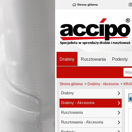
Strona główna
Drabiny
Rusztowania
Podesty
»
»
Strona główna
Drabiny - Akcesoria
KRAU
Drabiny
Drabiny - Akcesoria
Rusztowania
Rusztowania - Akcesoria
Podesty