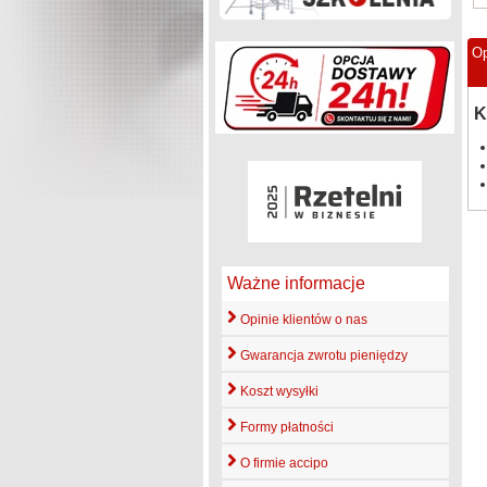
Op
K
Ważne informacje
Opinie klientów o nas
Gwarancja zwrotu pieniędzy
Koszt wysyłki
Formy płatności
O firmie accipo