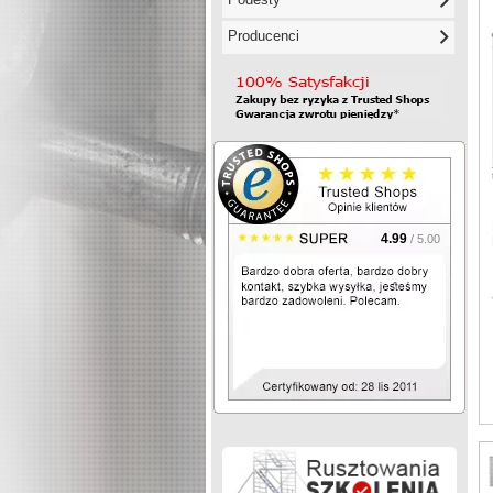
Producenci
4.99
/ 5.00