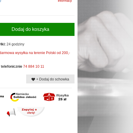
)
informacji
Dodaj do koszyka
łki:
24 godziny
darmowa wysyłka na terenie Polski od 200,-
telefonicznie
74 884 10 11
+ Dodaj do schowka