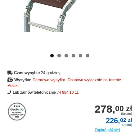
Wcześniejsza
Następne
strona
strona
Czas wysyłki:
24 godziny
Wysyłka:
Darmowa wysyłka. Dostawa wyłącznie na terenie
Polski
Lub zamów telefonicznie
74 884 10 11
278,
00 zł
(brutto)
226,
02 zł
(netto)
Zapłać później