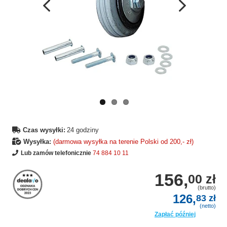
Wcześniejsza
Następne
strona
strona
Czas wysyłki:
24 godziny
Wysyłka:
(darmowa wysyłka na terenie Polski od 200,- zł)
Lub zamów telefonicznie
74 884 10 11
156,
00 zł
(brutto)
126,
83 zł
(netto)
Zapłać później