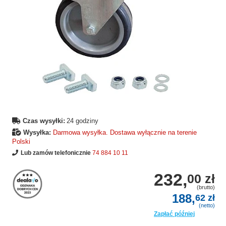
Czas wysyłki:
24 godziny
Wysyłka:
Darmowa wysyłka. Dostawa wyłącznie na terenie
Polski
Lub zamów telefonicznie
74 884 10 11
232,
00 zł
(brutto)
188,
62 zł
(netto)
Zapłać później