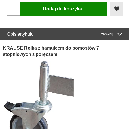
Dodaj do koszyka
Opis artykułu
zamknij
KRAUSE Rolka z hamulcem do pomostów 7
stopniowych z poręczami