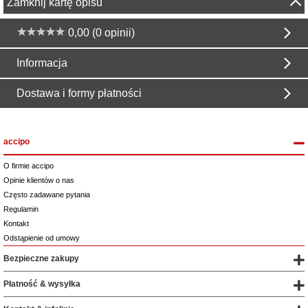
Zamknij kartę opisu
0,00 (0 opinii)
Informacja
Dostawa i formy płatności
accipo
O firmie accipo
Opinie klientów o nas
Często zadawane pytania
Regulamin
Kontakt
Odstąpienie od umowy
Bezpieczne zakupy
Płatność & wysyłka