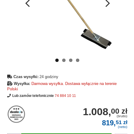
Wcześniejsza
Następne
strona
strona
Czas wysyłki:
24 godziny
Wysyłka:
Darmowa wysyłka. Dostawa wyłącznie na terenie
Polski
Lub zamów telefonicznie
74 884 10 11
1.008,
00 zł
(brutto)
819,
51 zł
(netto)