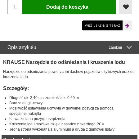
Dodaj do koszyka
WEŹ LEASING TERAZ
Opis artykułu
zamknij
KRAUSE Narzędzie do odśnieżania i kruszenia lodu
Narzędzie do odśnieżania powierzchni dachów pojazdów użytkowych oraz do
kruszenia lodu
Szczegóły:
Długość ok. 2,40 m, szerokość ok. 0,60 m
Bardzo długi uchwyt
Możliwość ustawienia uchwytu w dowolnej pozycji za pomocą
specjalnej nakrętki
Łatwa zmiana pozycji urządzenia
Kruszenie lodu możliwe dzięki nasadce z twardego PCV
Jedna strona wykonana z aluminium a druga z gumowej listwy