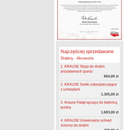
Najczęściej sprzedawane
Drabiny - Akcesoria
1. KRAUSE Stopy do drabin
przystawnych (para)
664,00 zł
2. KRAUSE Szelki zabezpieczające
z uchwytami
1.305,00 zł
3. Krause Pałąk łączący do kalenicy,
jezdny
1.693,00 zł
4. KRAUSE Uniwersalny uchwyt
ścienny do drabin