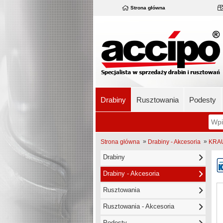
Strona główna
Drabiny
Rusztowania
Podesty
»
»
Strona główna
Drabiny - Akcesoria
KRAU
Drabiny
Drabiny - Akcesoria
Rusztowania
Rusztowania - Akcesoria
Podesty