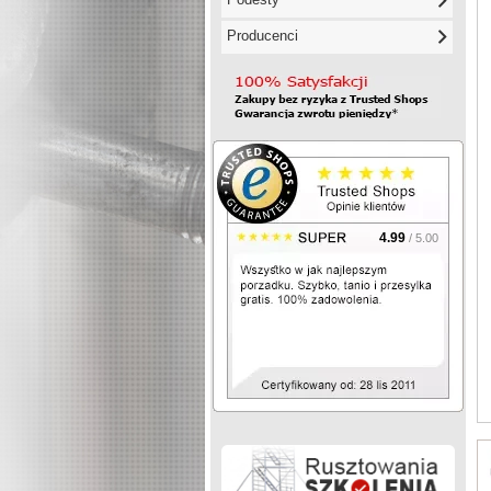
Producenci
4.99
/ 5.00