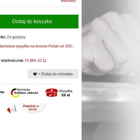
informacji
Dodaj do koszyka
łki:
24 godziny
darmowa wysyłka na terenie Polski od 200,-
telefonicznie
74 884 10 11
+ Dodaj do schowka