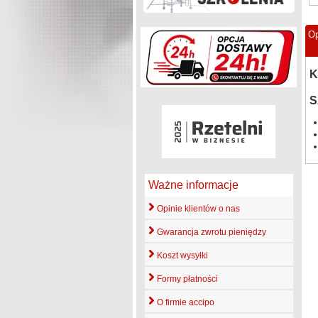
Op
K
S
Ważne informacje
Opinie klientów o nas
Gwarancja zwrotu pieniędzy
Koszt wysyłki
Formy płatności
O firmie accipo