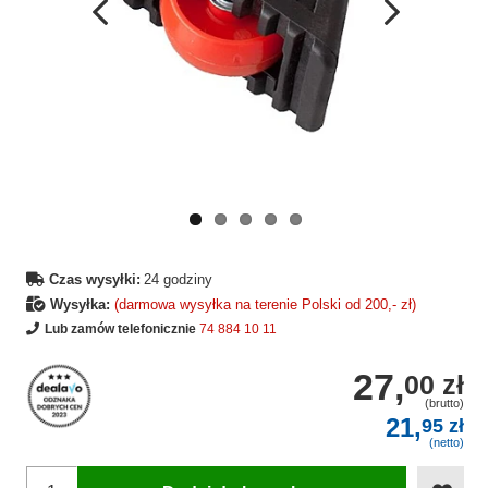
Wcześniejsza
Następne
strona
strona
Czas wysyłki:
24 godziny
Wysyłka:
(darmowa wysyłka na terenie Polski od 200,- zł)
Lub zamów telefonicznie
74 884 10 11
27,
00 zł
(brutto)
21,
95 zł
(netto)