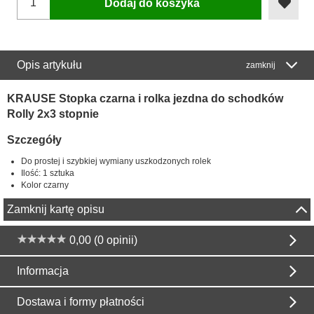
Dodaj do koszyka
Opis artykułu
zamknij
KRAUSE Stopka czarna i rolka jezdna do schodków
Rolly 2x3 stopnie
Szczegóły
Do prostej i szybkiej wymiany uszkodzonych rolek
Ilość: 1 sztuka
Kolor czarny
Zamknij kartę opisu
0,00 (0 opinii)
Informacja
Dostawa i formy płatności