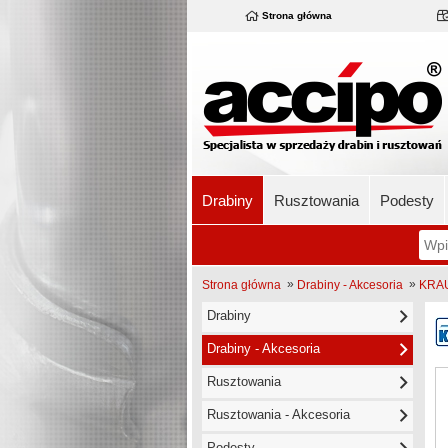
Strona główna
Drabiny
Rusztowania
Podesty
»
»
Strona główna
Drabiny - Akcesoria
KRAU
Drabiny
Drabiny - Akcesoria
Rusztowania
Rusztowania - Akcesoria
Podesty