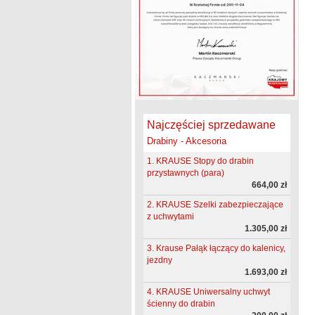
Najczęściej sprzedawane
Drabiny - Akcesoria
1. KRAUSE Stopy do drabin
przystawnych (para)
664,00 zł
2. KRAUSE Szelki zabezpieczające
z uchwytami
1.305,00 zł
3. Krause Pałąk łączący do kalenicy,
jezdny
1.693,00 zł
4. KRAUSE Uniwersalny uchwyt
ścienny do drabin