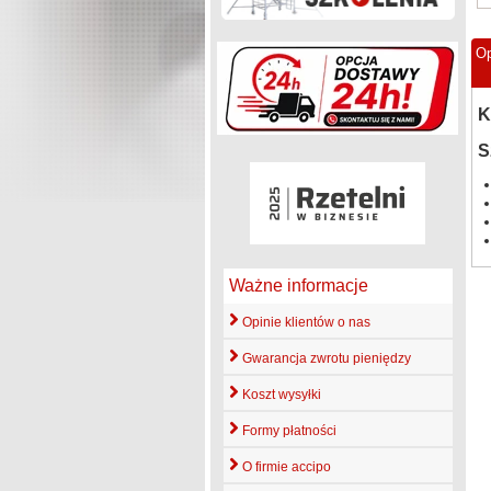
Op
K
S
Ważne informacje
Opinie klientów o nas
Gwarancja zwrotu pieniędzy
Koszt wysyłki
Formy płatności
O firmie accipo