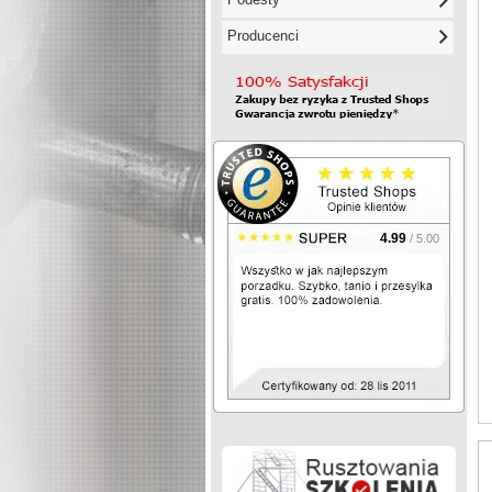
Producenci
4.99
/ 5.00