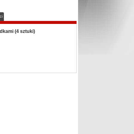
ci
ami (4 sztuki)