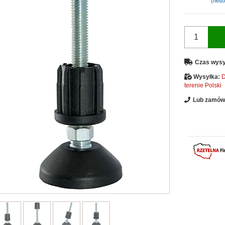
(netto
Czas wysy
Wysyłka:
D
terenie Polski
Lub zamów 