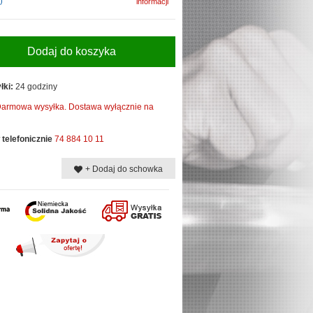
)
informacji
Dodaj do koszyka
łki:
24 godziny
armowa wysyłka. Dostawa wyłącznie na
telefonicznie
74 884 10 11
+ Dodaj do schowka