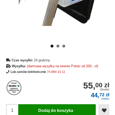
Wcześniejsza
Następne
strona
strona
Czas wysyłki:
24 godziny
Wysyłka:
(darmowa wysyłka na terenie Polski od 200,- zł)
Lub zamów telefonicznie
74 884 10 11
55,
00 zł
(brutto)
44,
72 zł
(netto)
Dodaj do koszyka