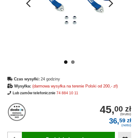
Wcześniejsza
Następne
strona
strona
Czas wysyłki:
24 godziny
Wysyłka:
(darmowa wysyłka na terenie Polski od 200,- zł)
Lub zamów telefonicznie
74 884 10 11
45,
00 zł
(brutto)
36,
59 zł
(netto)