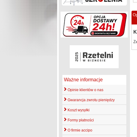
Op
K
Z
Ważne informacje
Opinie klientów o nas
Gwarancja zwrotu pieniędzy
Koszt wysyłki
Formy płatności
O firmie accipo