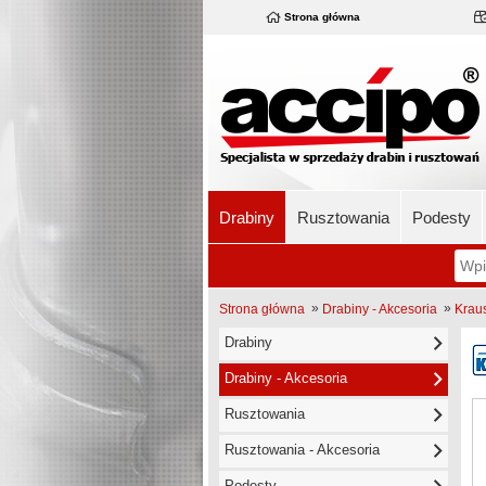
Strona główna
Drabiny
Rusztowania
Podesty
»
»
Strona główna
Drabiny - Akcesoria
Krau
Drabiny
Drabiny - Akcesoria
Rusztowania
Rusztowania - Akcesoria
Podesty