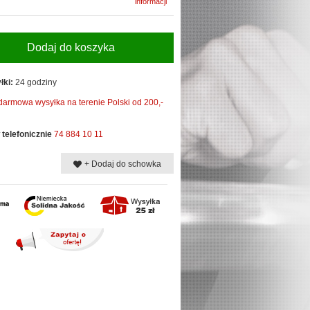
informacji
Dodaj do koszyka
łki:
24 godziny
darmowa wysyłka na terenie Polski od 200,-
telefonicznie
74 884 10 11
+ Dodaj do schowka