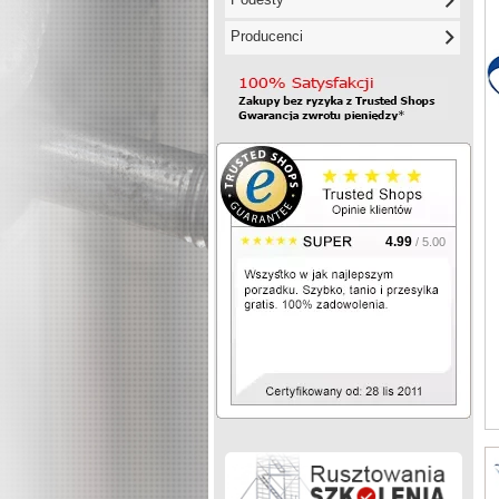
Producenci
4.99
/ 5.00