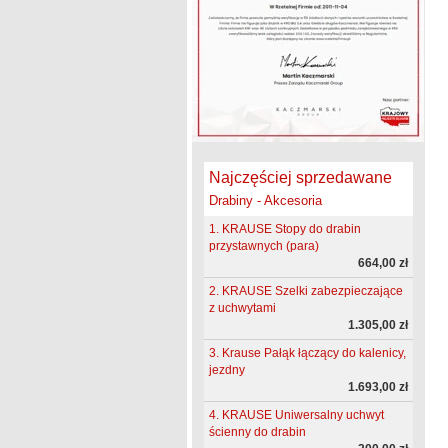
Najczęściej sprzedawane
Drabiny - Akcesoria
1. KRAUSE Stopy do drabin
przystawnych (para)
664,00 zł
2. KRAUSE Szelki zabezpieczające
z uchwytami
1.305,00 zł
3. Krause Pałąk łączący do kalenicy,
jezdny
1.693,00 zł
4. KRAUSE Uniwersalny uchwyt
ścienny do drabin