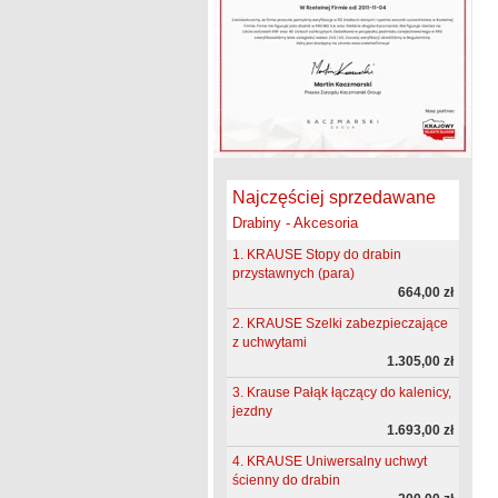
Najczęściej sprzedawane
Drabiny - Akcesoria
1. KRAUSE Stopy do drabin
przystawnych (para)
664,00 zł
2. KRAUSE Szelki zabezpieczające
z uchwytami
1.305,00 zł
3. Krause Pałąk łączący do kalenicy,
jezdny
1.693,00 zł
4. KRAUSE Uniwersalny uchwyt
ścienny do drabin