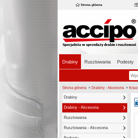
Strona główna
Drabiny
Rusztowania
Podesty
»
»
Strona główna
Drabiny - Akcesoria
Krau
Drabiny
Drabiny - Akcesoria
Rusztowania
Rusztowania - Akcesoria
Podesty