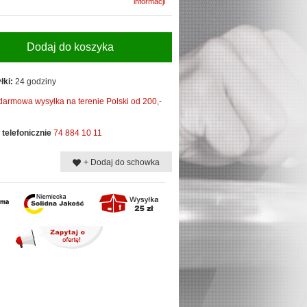
informacji
Dodaj do koszyka
łki:
24 godziny
darmowa wysyłka na terenie Polski od 200,-
telefonicznie
74 884 10 11
+ Dodaj do schowka