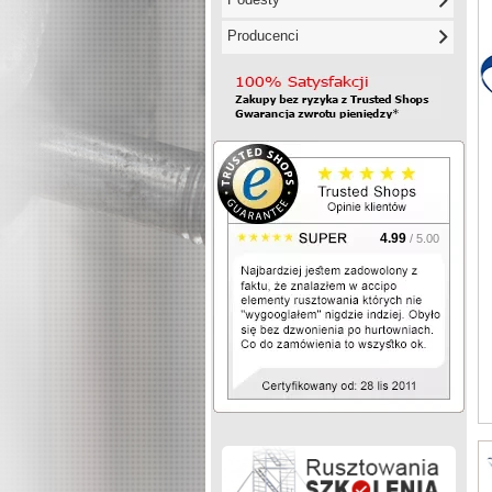
Producenci
4.99
/ 5.00