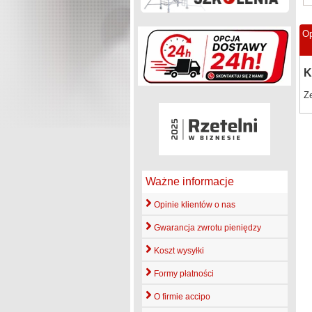
Op
K
Z
Ważne informacje
Opinie klientów o nas
Gwarancja zwrotu pieniędzy
Koszt wysyłki
Formy płatności
O firmie accipo