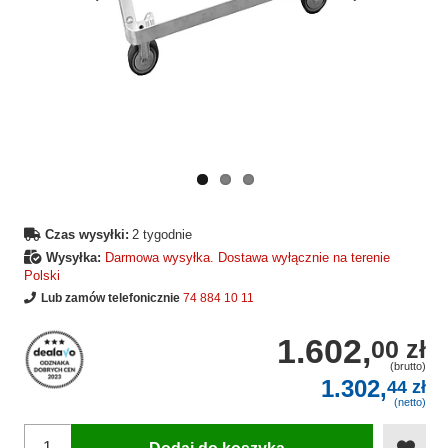
Wcześniejsza
Następne
strona
strona
Czas wysyłki:
2 tygodnie
Wysyłka:
Darmowa wysyłka. Dostawa wyłącznie na terenie
Polski
Lub zamów telefonicznie
74 884 10 11
1.602,
00 zł
(brutto)
1.302,
44 zł
(netto)