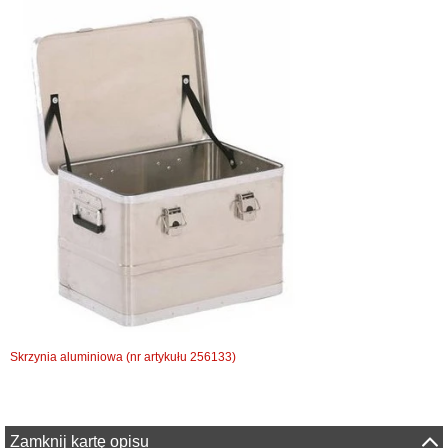
Skrzynia aluminiowa (nr artykułu 256133)
Zamknij kartę opisu