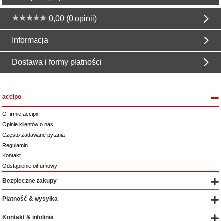
0,00 (0 opinii)
Informacja
Dostawa i formy płatności
accipo
O firmie accipo
Opinie klientów o nas
Często zadawane pytania
Regulamin
Kontakt
Odstąpienie od umowy
Bezpieczne zakupy
Płatność & wysyłka
Kontakt & infolinia