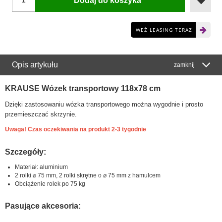
Dodaj do koszyka
WEŹ LEASING TERAZ
Opis artykułu
zamknij
KRAUSE Wózek transportowy 118x78 cm
Dzięki zastosowaniu wózka transportowego można wygodnie i prosto
przemieszczać skrzynie.
Uwaga! Czas oczekiwania na produkt 2-3 tygodnie
Szczegóły:
Materiał: aluminium
2 rolki ⌀ 75 mm, 2 rolki skrętne o ⌀ 75 mm z hamulcem
Obciążenie rolek po 75 kg
Pasujące akcesoria: