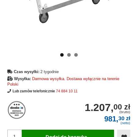
Wcześniejsza
Następne
strona
strona
Czas wysyłki:
2 tygodnie
Wysyłka:
Darmowa wysyłka. Dostawa wyłącznie na terenie
Polski
Lub zamów telefonicznie
74 884 10 11
1.207,
00 zł
(brutto)
981,
30 zł
(netto)