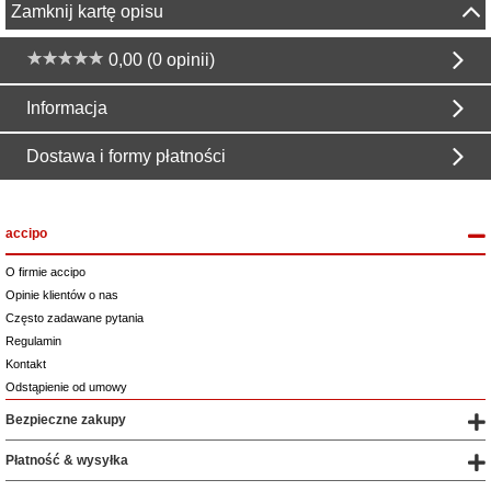
Zamknij kartę opisu
0,00 (0 opinii)
Informacja
Dostawa i formy płatności
accipo
O firmie accipo
Opinie klientów o nas
Często zadawane pytania
Regulamin
Kontakt
Odstąpienie od umowy
Bezpieczne zakupy
Płatność & wysyłka