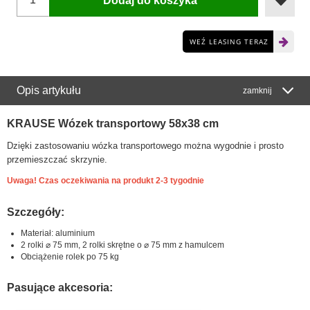
Dodaj do koszyka
WEŹ LEASING TERAZ
Opis artykułu
zamknij
KRAUSE Wózek transportowy 58x38 cm
Dzięki zastosowaniu wózka transportowego można wygodnie i prosto
przemieszczać skrzynie.
Uwaga! Czas oczekiwania na produkt 2-3 tygodnie
Szczegóły:
Materiał: aluminium
2 rolki ⌀ 75 mm, 2 rolki skrętne o ⌀ 75 mm z hamulcem
Obciążenie rolek po 75 kg
Pasujące akcesoria: