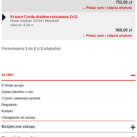
752,00 zł
→ Pokaż opis i zdjęcia artykułu
Krause Corda drabina rozsuwana 2x11
Numer artykułu: 32119 | Wysokość
robocza: 6,20 m
968,00 zł
→ Pokaż opis i zdjęcia artykułu
Prezentujemy
1
do
2
(z
2
artykułów)
accipo
O firmie accipo
Opinie klientów o nas
Często zadawane pytania
Regulamin
Kontakt
Odstąpienie od umowy
Bezpieczne zakupy