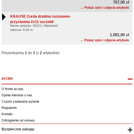
767,00 zł
→ Pokaż opis i zdjęcia artykułu
KRAUSE Corda drabina rozstawno-
przystawna 2x11 szczebli
Numer artykułu: 30221 | Wysokość
robocza: 6,20 m
1.001,00 zł
→ Pokaż opis i zdjęcia artykułu
Prezentujemy
1
do
2
(z
2
artykułów)
accipo
O firmie accipo
Opinie klientów o nas
Często zadawane pytania
Regulamin
Kontakt
Odstąpienie od umowy
Bezpieczne zakupy