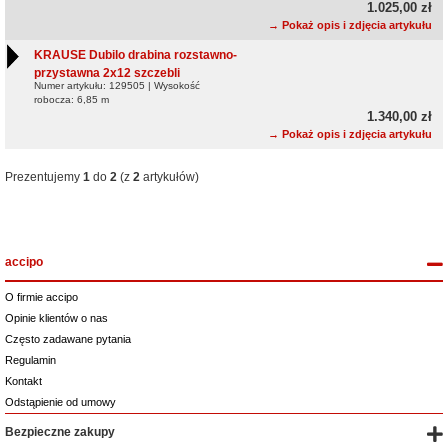
1.025,00 zł
→ Pokaż opis i zdjęcia artykułu
KRAUSE Dubilo drabina rozstawno-
przystawna 2x12 szczebli
Numer artykułu: 129505 | Wysokość
robocza: 6,85 m
1.340,00 zł
→ Pokaż opis i zdjęcia artykułu
Prezentujemy
1
do
2
(z
2
artykułów)
accipo
O firmie accipo
Opinie klientów o nas
Często zadawane pytania
Regulamin
Kontakt
Odstąpienie od umowy
Bezpieczne zakupy