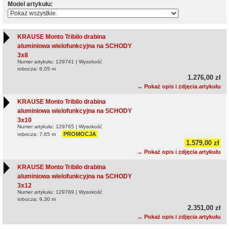
Model artykułu:
KRAUSE Monto Tribilo drabina
aluminiowa wielofunkcyjna na SCHODY
3x8
Numer artykułu: 129741 | Wysokość
robocza: 6,05 m
1.276,00 zł
→ Pokaż opis i zdjęcia artykułu
KRAUSE Monto Tribilo drabina
aluminiowa wielofunkcyjna na SCHODY
3x10
Numer artykułu: 129765 | Wysokość
PROMOCJA
robocza: 7,65 m
1.579,00 zł
→ Pokaż opis i zdjęcia artykułu
KRAUSE Monto Tribilo drabina
aluminiowa wielofunkcyjna na SCHODY
3x12
Numer artykułu: 129789 | Wysokość
robocza: 9,30 m
2.351,00 zł
→ Pokaż opis i zdjęcia artykułu