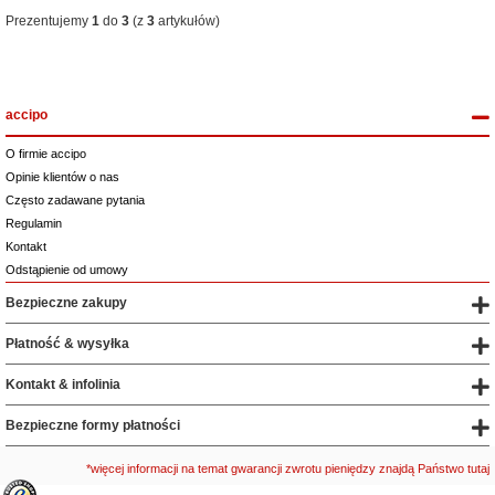
Prezentujemy
1
do
3
(z
3
artykułów)
accipo
O firmie accipo
Opinie klientów o nas
Często zadawane pytania
Regulamin
Kontakt
Odstąpienie od umowy
Bezpieczne zakupy
Płatność & wysyłka
Kontakt & infolinia
Bezpieczne formy płatności
*więcej informacji na temat gwarancji zwrotu pieniędzy znajdą Państwo tutaj