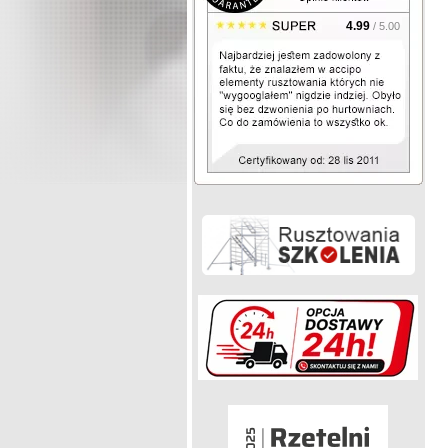
4.99
/ 5.00