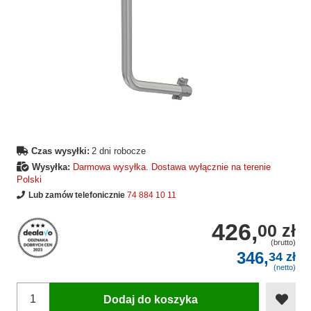
Czas wysyłki:
2 dni robocze
Wysyłka:
Darmowa wysyłka. Dostawa wyłącznie na terenie
Polski
Lub zamów telefonicznie
74 884 10 11
426,
00 zł
(brutto)
346,
34 zł
(netto)
Dodaj do koszyka