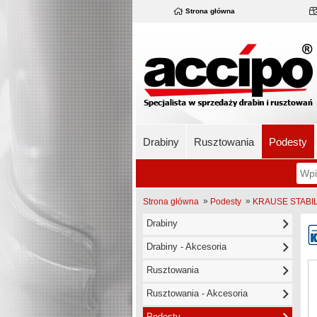
Strona główna
Drabiny
Rusztowania
Podesty
»
»
Strona główna
Podesty
KRAUSE STABILO
Drabiny
Drabiny - Akcesoria
Rusztowania
Rusztowania - Akcesoria
Podesty