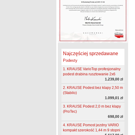
Najczęściej sprzedawane
Podesty
1. KRAUSE VarioTop profesjonalny
podest drabina rusztowanie 2x6
1.239,00 zł
2. KRAUSE Podest bez klapy 2,50 m
(Stabilo)
1.099,01 zł
3. KRAUSE Podest 2,0 m bez klapy
(ProTec)
698,00 zł
4. KRAUSE Pomost jezdny VARIO
kompakt szerokość 1,44 m 9 stopni