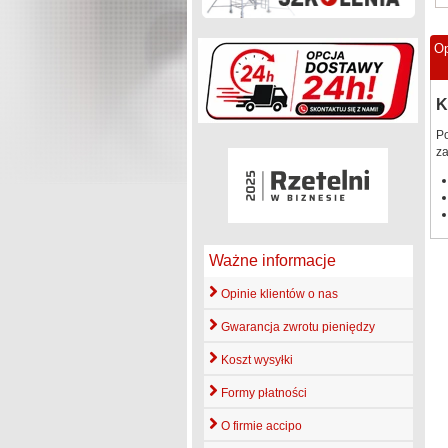
Op
K
Po
za
Ważne informacje
Opinie klientów o nas
Gwarancja zwrotu pieniędzy
Koszt wysyłki
Formy płatności
O firmie accipo