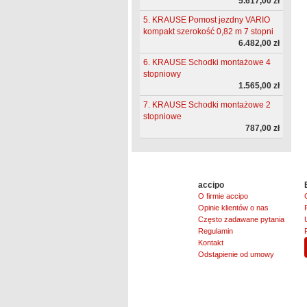
5.617,00 zł
5. KRAUSE Pomost jezdny VARIO
kompakt szerokość 0,82 m 7 stopni
6.482,00 zł
6. KRAUSE Schodki montażowe 4
stopniowy
1.565,00 zł
7. KRAUSE Schodki montażowe 2
stopniowe
787,00 zł
accipo
O firmie accipo
Opinie klientów o nas
Często zadawane pytania
Regulamin
Kontakt
Odstąpienie od umowy