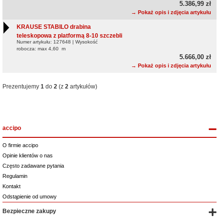
5.386,99 zł
→ Pokaż opis i zdjęcia artykułu
KRAUSE STABILO drabina
teleskopowa z platformą 8-10 szczebli
Numer artykułu: 127648 | Wysokość
robocza: max 4,60 m
5.666,00 zł
→ Pokaż opis i zdjęcia artykułu
Prezentujemy
1
do
2
(z
2
artykułów)
accipo
O firmie accipo
Opinie klientów o nas
Często zadawane pytania
Regulamin
Kontakt
Odstąpienie od umowy
Bezpieczne zakupy