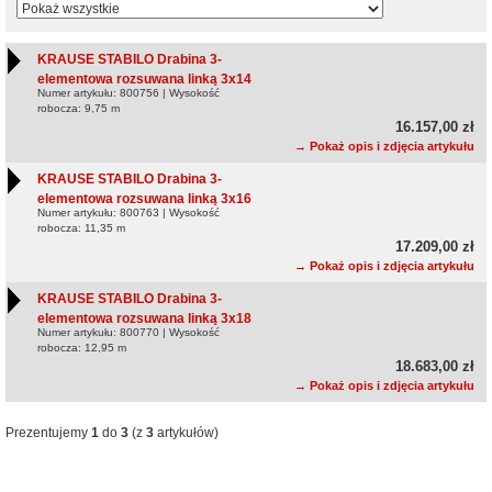
KRAUSE STABILO Drabina 3-
elementowa rozsuwana linką 3x14
Numer artykułu: 800756 | Wysokość
robocza: 9,75 m
16.157,00 zł
→ Pokaż opis i zdjęcia artykułu
KRAUSE STABILO Drabina 3-
elementowa rozsuwana linką 3x16
Numer artykułu: 800763 | Wysokość
robocza: 11,35 m
17.209,00 zł
→ Pokaż opis i zdjęcia artykułu
KRAUSE STABILO Drabina 3-
elementowa rozsuwana linką 3x18
Numer artykułu: 800770 | Wysokość
robocza: 12,95 m
18.683,00 zł
→ Pokaż opis i zdjęcia artykułu
Prezentujemy
1
do
3
(z
3
artykułów)