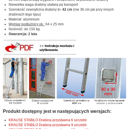
Niewielka waga drabiny ułatwia jej transport
Szerokość zewnętrzna drabiny to:
42 cm
(nie 36 cm jak przy innych
drabinach tego typu)
Materiał: aluminium
Wymiar podłużnicy ok.:
64 x 25 mm
Nośność: do 150 kg
Gwarancja: 2 lata
Produkt dostępny jest w następujących wersjach:
KRAUSE STABILO Drabina przystawna 6 szczebli
KRAUSE STABILO Drabina przystawna 9 szczebli