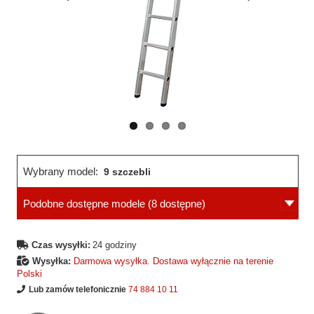
Wcześniejsza
Następne
strona
strona
Wybrany model:
9 szczebli
Podobne dostępne modele
(8 dostępne)
Czas wysyłki:
24 godziny
Wysyłka:
Darmowa wysyłka. Dostawa wyłącznie na terenie
Polski
Lub zamów telefonicznie
74 884 10 11