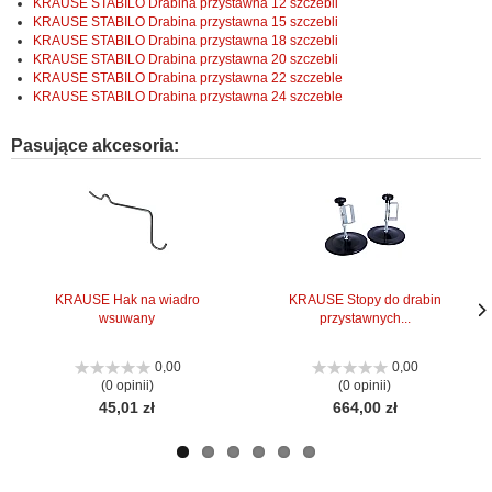
KRAUSE STABILO Drabina przystawna 12 szczebli
KRAUSE STABILO Drabina przystawna 15 szczebli
KRAUSE STABILO Drabina przystawna 18 szczebli
KRAUSE STABILO Drabina przystawna 20 szczebli
KRAUSE STABILO Drabina przystawna 22 szczeble
KRAUSE STABILO Drabina przystawna 24 szczeble
Pasujące akcesoria:
KRAUSE Hak na wiadro
KRAUSE Stopy do drabin
wsuwany
przystawnych...
Nas
Nas
stro
stro
0,00
0,00
(0 opinii)
(0 opinii)
45,01 zł
664,00 zł