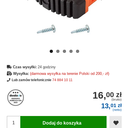
Wcześniejsza
Następne
strona
strona
Czas wysyłki:
24 godziny
Wysyłka:
(darmowa wysyłka na terenie Polski od 200,- zł)
Lub zamów telefonicznie
74 884 10 11
16,
00 zł
(brutto)
13,
01 zł
(netto)
Dodaj do koszyka