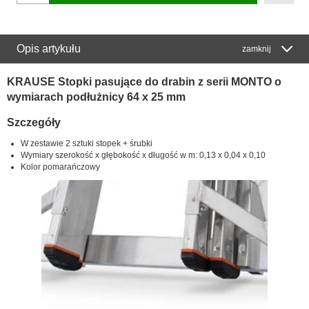
Opis artykułu
zamknij
KRAUSE Stopki pasujące do drabin z serii MONTO o
wymiarach podłużnicy 64 x 25 mm
Szczegóły
W zestawie 2 sztuki stopek + śrubki
Wymiary szerokość x głębokość x długość w m: 0,13 x 0,04 x 0,10
Kolor pomarańczowy