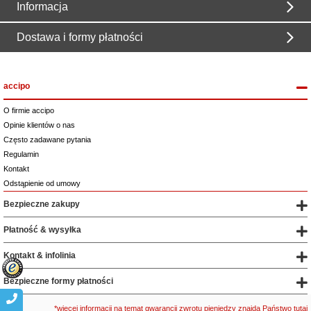
Informacja
Dostawa i formy płatności
accipo
O firmie accipo
Opinie klientów o nas
Często zadawane pytania
Regulamin
Kontakt
Odstąpienie od umowy
Bezpieczne zakupy
Płatność & wysyłka
Kontakt & infolinia
Bezpieczne formy płatności
*więcej informacji na temat gwarancji zwrotu pieniędzy znajdą Państwo tutaj