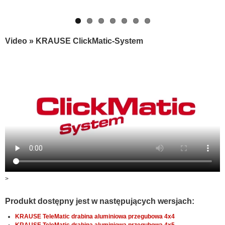
Video » KRAUSE ClickMatic-System
>
Produkt dostępny jest w następujących wersjach:
KRAUSE TeleMatic drabina aluminiowa przegubowa 4x4
KRAUSE TeleMatic drabina aluminiowa przegubowa 4x5