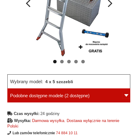
Wcześniejsza
Następne
strona
strona
Wybrany model:
4 x 5 szczebli
Podobne dostępne modele
(2 dostępne)
Czas wysyłki:
24 godziny
Wysyłka:
Darmowa wysyłka. Dostawa wyłącznie na terenie
Polski
Lub zamów telefonicznie
74 884 10 11