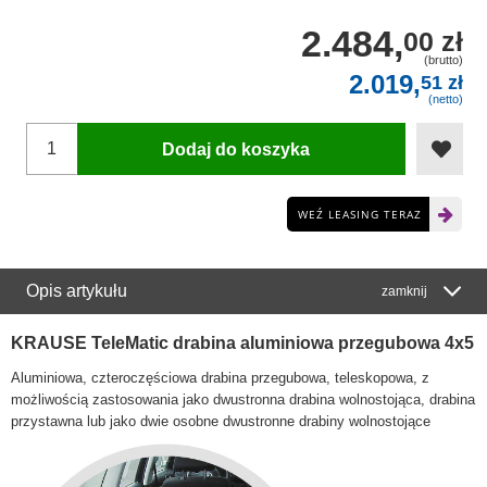
2.484,
00 zł
(brutto)
2.019,
51 zł
(netto)
Dodaj do koszyka
WEŹ LEASING TERAZ
Opis artykułu
zamknij
KRAUSE TeleMatic drabina aluminiowa przegubowa 4x5
Aluminiowa, czteroczęściowa drabina przegubowa, teleskopowa, z
możliwością zastosowania jako dwustronna drabina wolnostojąca, drabina
przystawna lub jako dwie osobne dwustronne drabiny wolnostojące