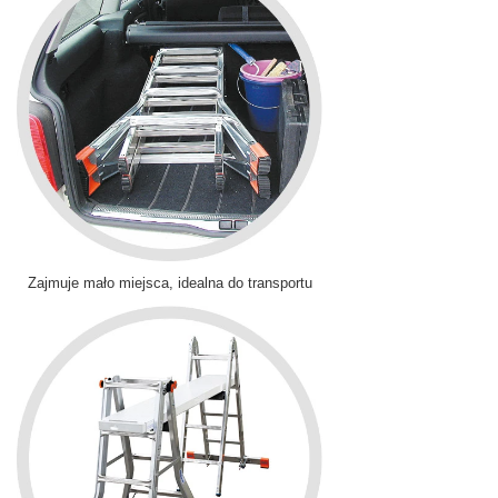
Zajmuje mało miejsca, idealna do transportu