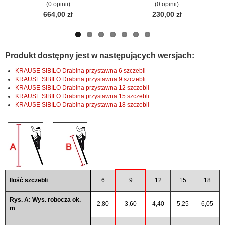
(0 opinii)
(0 opinii)
664,00 zł
230,00 zł
Produkt dostępny jest w następujących wersjach:
KRAUSE SIBILO Drabina przystawna 6 szczebli
KRAUSE SIBILO Drabina przystawna 9 szczebli
KRAUSE SIBILO Drabina przystawna 12 szczebli
KRAUSE SIBILO Drabina przystawna 15 szczebli
KRAUSE SIBILO Drabina przystawna 18 szczebli
Ilość szczebli
6
9
12
15
18
Rys. A: Wys. robocza ok.
2,80
3,60
4,40
5,25
6,05
m