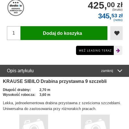
425,
00 zł
(brutto)
345,
53 zł
(netto)
Dodaj do koszyka
WEŹ LEASING TERAZ
Opis artykułu
zamknij
KRAUSE SIBILO Drabina przystawna 9 szczebli
Długość drabiny:
2,70 m
Wysokość robocza:
3,60 m
Lekka, jednoelementowa drabina przystawna z sześcioma szczeblami.
Uniwersalna do zastosowania przy różnorakich pracach.