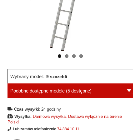
Wcześniejsza
Następne
strona
strona
Wybrany model:
9 szczebli
Podobne dostępne modele
(5 dostępne)
Czas wysyłki:
24 godziny
Wysyłka:
Darmowa wysyłka. Dostawa wyłącznie na terenie
Polski
Lub zamów telefonicznie
74 884 10 11