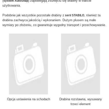
(
) zapobiegają zsunięciu się drabiny w trakcie
system AutoSnap
użytkowania.
Podobnie jak wszystkie pozostałe drabiny z
, również ta
serii STABILO
drabina zachwyca jakością i wykonaniem. Dużym plusem są małe
wymiary po złożeniu, co gwarantuje wygodny transport i przechowywanie.
Opcja ustawienia na schodach
Drabina rozstawna, wysuwany
trzeci element