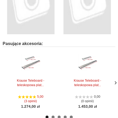
Pasujące akcesoria:
Krause Teleboard -
Krause Teleboard -
teleskopowa plat...
teleskopowa plat...
Nas
Nas
stro
stro
5,00
0,00
(3 opinii)
(0 opinii)
1.274,00 zł
1.453,00 zł