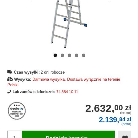
Wcześniejsza
Następne
strona
strona
Czas wysyłki:
2 dni robocze
Wysyłka:
Darmowa wysyłka. Dostawa wyłącznie na terenie
Polski
Lub zamów telefonicznie
74 884 10 11
2.632,
00 zł
(brutto)
2.139,
84 zł
(netto)