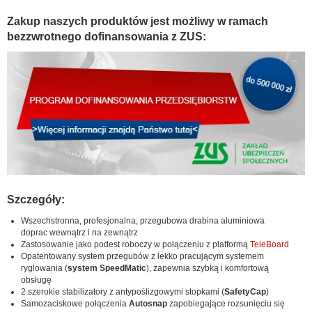
Zakup naszych produktów jest możliwy w ramach
bezzwrotnego dofinansowania z ZUS:
Szczegóły:
Wszechstronna, profesjonalna, przegubowa drabina aluminiowa
doprac wewnątrz i na zewnątrz
Zastosowanie jako podest roboczy w połączeniu z platformą
TeleBoard
Opatentowany system przegubów z lekko pracującym systemem
ryglowania (
system SpeedMatic
), zapewnia szybką i komfortową
obsługę
2 szerokie stabilizatory z antypoślizgowymi stopkami (
SafetyCap
)
Samozaciskowe połączenia
Autosnap
zapobiegające rozsunięciu się