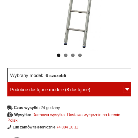
Wcześniejsza
Następne
strona
strona
Wybrany model:
6 szczebli
Podobne dostępne modele
(8 dostępne)
Czas wysyłki:
24 godziny
Wysyłka:
Darmowa wysyłka. Dostawa wyłącznie na terenie
Polski
Lub zamów telefonicznie
74 884 10 11