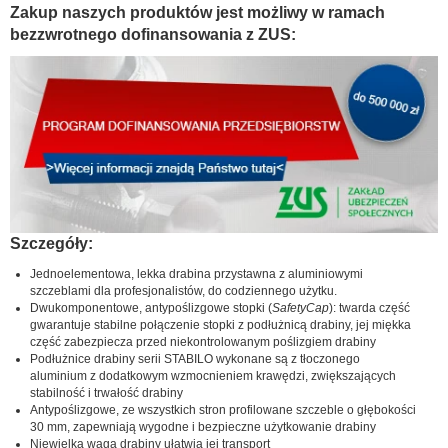
Zakup naszych produktów jest możliwy w ramach
bezzwrotnego dofinansowania z ZUS:
Szczegóły:
Jednoelementowa, lekka drabina przystawna z aluminiowymi
szczeblami dla profesjonalistów, do codziennego użytku.
Dwukomponentowe, antypoślizgowe stopki (
SafetyCap
): twarda część
gwarantuje stabilne połączenie stopki z podłużnicą drabiny, jej miękka
część zabezpiecza przed niekontrolowanym poślizgiem drabiny
Podłużnice drabiny serii STABILO wykonane są z tłoczonego
aluminium z dodatkowym wzmocnieniem krawędzi, zwiększających
stabilność i trwałość drabiny
Antypoślizgowe, ze wszystkich stron profilowane szczeble o głębokości
30 mm, zapewniają wygodne i bezpieczne użytkowanie drabiny
Niewielka waga drabiny ułatwia jej transport