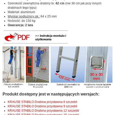
Szerokość zewnętrzna drabiny to:
42 cm
(nie 36 cm jak przy innych
drabinach tego typu)
Materiał: aluminium
Wymiar podłużnicy ok.:
64 x 25 mm
Nośność: do 150 kg
Gwarancja: 2 lata
Produkt dostępny jest w następujących wersjach:
KRAUSE STABILO Drabina przystawna 6 szczebli
KRAUSE STABILO Drabina przystawna 9 szczebli
KRAUSE STABILO Drabina przystawna 12 szczebli