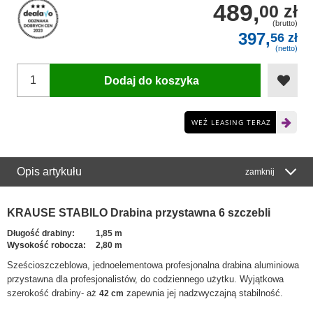
489,
00 zł
(brutto)
397,
56 zł
(netto)
Dodaj do koszyka
WEŹ LEASING TERAZ
Opis artykułu
zamknij
KRAUSE STABILO Drabina przystawna 6 szczebli
Długość drabiny:
1,85 m
Wysokość robocza:
2,80 m
Sześcioszczeblowa, jednoelementowa profesjonalna drabina aluminiowa
przystawna dla profesjonalistów, do codziennego użytku. Wyjątkowa
szerokość drabiny- aż
zapewnia jej nadzwyczajną stabilność.
42 cm