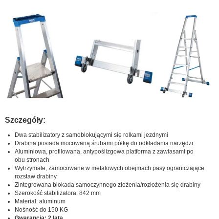
Szczegóły:
Dwa stabilizatory z samoblokującymi się rolkami jezdnymi
Drabina posiada mocowaną śrubami półkę do odkładania narzędzi
Aluminiowa, profilowana, antypoślizgowa platforma z zawiasami po
obu stronach
Wytrzymałe, zamocowane w metalowych obejmach pasy ograniczające
rozstaw drabiny
Zintegrowana blokada samoczynnego złożenia/rozłożenia się drabiny
Szerokość stabilizatora: 842 mm
Materiał: aluminum
Nośność do 150 KG
Gwarancja: 2 lata