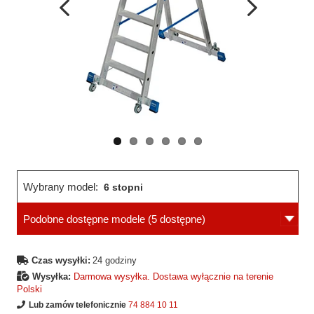
Wcześniejsza
Następne
strona
strona
Wybrany model:
6 stopni
Podobne dostępne modele
(5 dostępne)
Czas wysyłki:
24 godziny
Wysyłka:
Darmowa wysyłka. Dostawa wyłącznie na terenie
Polski
Lub zamów telefonicznie
74 884 10 11