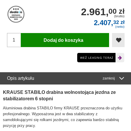
2.961,
00 zł
(brutto)
2.407,
32 zł
(netto)
Dodaj do koszyka
WEŹ LEASING TERAZ
Opis artykułu
zamknij
KRAUSE STABILO drabina wolnostojąca jezdna ze
stabilizatorem 6 stopni
Aluminiowa drabina STABILO firmy KRAUSE przeznaczona do użytku
profesjonalnego. Wyposażona jest w dwa stabilizatory z
samoblokującymi się rolkami jezdnymi, co zapewnia bardzo stabilną
pozycję przy pracy.