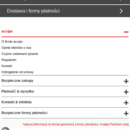
Dostawa i formy płatności
accipo
O firmie accipo
Opinie klientów o nas
Często zadawane pytania
Regulamin
Kontakt
Odstąpienie od umowy
Bezpieczne zakupy
Płatność & wysyłka
Kontakt & infolinia
Bezpieczne formy płatności
*więcej informacji na temat gwarancji zwrotu pieniędzy znajdą Państwo tutaj