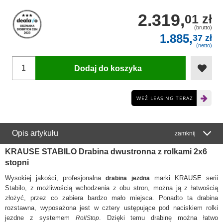
2.319,
01 zł
(brutto)
1.885,
37 zł
(netto)
Dodaj do koszyka
WEŹ LEASING TERAZ
Opis artykułu
zamknij
KRAUSE STABILO Drabina dwustronna z rolkami 2x6
stopni
Wysokiej jakości, profesjonalna
marki KRAUSE serii
drabina jezdna
Stabilo, z możliwością wchodzenia z obu stron, można ją z łatwością
złożyć, przez co zabiera bardzo mało miejsca. Ponadto ta drabina
rozstawna, wyposażona jest w cztery ustępujące pod naciskiem rolki
jezdne z systemem
. Dzięki temu drabinę można łatwo
RollStop