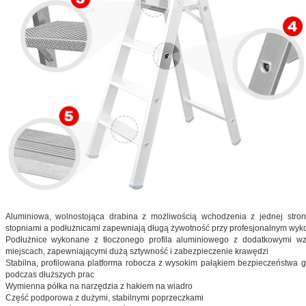
Aluminiowa, wolnostojąca drabina z możliwością wchodzenia z jednej stro
stopniami a podłużnicami zapewniają długą żywotność przy profesjonalnym wykorzy
Podłużnice wykonane z tłoczonego profila aluminiowego z dodatkowymi wz
miejscach, zapewniającymi dużą sztywność i zabezpieczenie krawędzi
Stabilna, profilowana platforma robocza z wysokim pałąkiem bezpieczeństwa 
podczas dłuższych prac
Wymienna półka na narzędzia z hakiem na wiadro
Część podporowa z dużymi, stabilnymi poprzeczkami