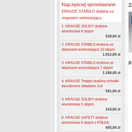
Najczęściej sprzedawane
Z
KRAUSE STABILO drabina ze
stopniami wolnostojąca
1. KRAUSE SOLIDY drabina
aluminiowa 8 stopni
528,00 zł
2. KRAUSE STABILO drabina ze
stopniami wolnostojąca 10 stopni
1.552,00 zł
P
3. KRAUSE STABILO drabina ze
stopniami wolnostojąca 7 stopni
1.188,00 zł
4. KRAUSE Treppo drabina schodki
dwustronne składane 2x4
581,00 zł
5. KRAUSE SOLIDY drabina
aluminiowa 5 stopni
318,00 zł
6. KRAUSE SAFETY drabina
aluminiowa 6 stopni z PÓŁKĄ
405,00 zł