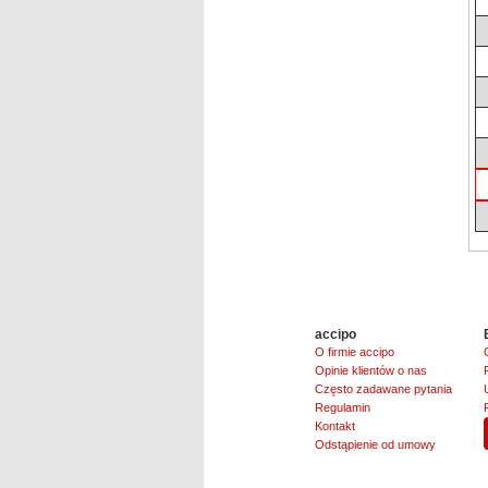
accipo
O firmie accipo
Opinie klientów o nas
Często zadawane pytania
Regulamin
Kontakt
Odstąpienie od umowy