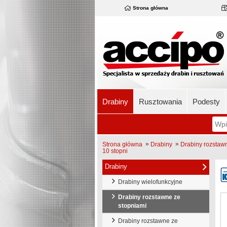
Strona główna
Drabiny
Rusztowania
Podesty
»
»
Strona główna
Drabiny
Drabiny rozstaw
10 stopni
Drabiny
Drabiny wielofunkcyjne
Drabiny rozstawne ze
stopniami
Drabiny rozstawne ze