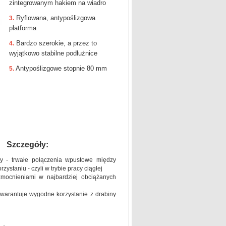
zintegrowanym hakiem na wiadro
Ryflowana, antypoślizgowa
3.
platforma
Bardzo szerokie, a przez to
4.
wyjątkowo stabilne podłużnice
Antypoślizgowe stopnie 80 mm
5.
Szczegóły:
ny - trwałe połączenia wpustowe między
staniu - czyli w trybie pracy ciągłej
mocnieniami w najbardziej obciążanych
gwarantuje wygodne korzystanie z drabiny