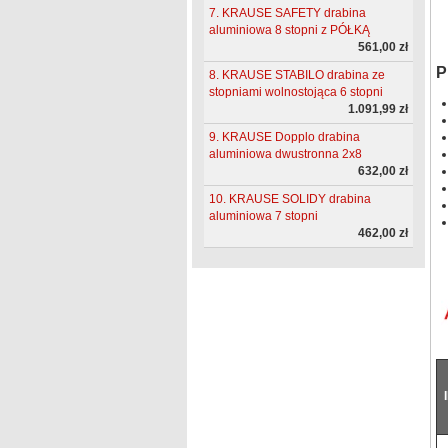
7. KRAUSE SAFETY drabina
aluminiowa 8 stopni z PÓŁKĄ
561,00 zł
P
8. KRAUSE STABILO drabina ze
stopniami wolnostojąca 6 stopni
1.091,99 zł
9. KRAUSE Dopplo drabina
aluminiowa dwustronna 2x8
632,00 zł
10. KRAUSE SOLIDY drabina
aluminiowa 7 stopni
462,00 zł