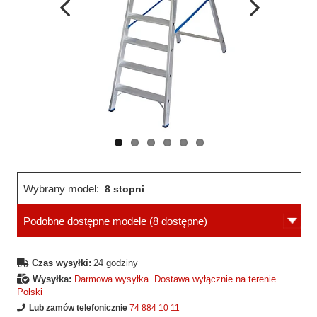
Wcześniejsza
Następne
strona
strona
Wybrany model:
8 stopni
Podobne dostępne modele
(8 dostępne)
Czas wysyłki:
24 godziny
Wysyłka:
Darmowa wysyłka. Dostawa wyłącznie na terenie
Polski
Lub zamów telefonicznie
74 884 10 11