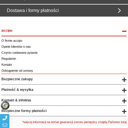
Dostawa i formy płatności
accipo
O firmie accipo
Opinie klientów o nas
Często zadawane pytania
Regulamin
Kontakt
Odstąpienie od umowy
Bezpieczne zakupy
Płatność & wysyłka
Kontakt & infolinia
Bezpieczne formy płatności
*więcej informacji na temat gwarancji zwrotu pieniędzy znajdą Państwo tutaj