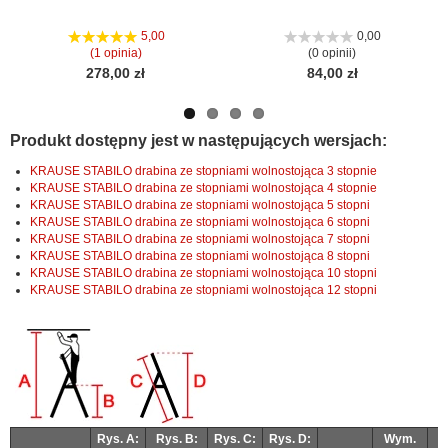
Nas
Nas
stro
stro
5,00
0,00
(1 opinia)
(0 opinii)
278,00 zł
84,00 zł
Produkt dostępny jest w następujących wersjach:
KRAUSE STABILO drabina ze stopniami wolnostojąca 3 stopnie
KRAUSE STABILO drabina ze stopniami wolnostojąca 4 stopnie
KRAUSE STABILO drabina ze stopniami wolnostojąca 5 stopni
KRAUSE STABILO drabina ze stopniami wolnostojąca 6 stopni
KRAUSE STABILO drabina ze stopniami wolnostojąca 7 stopni
KRAUSE STABILO drabina ze stopniami wolnostojąca 8 stopni
KRAUSE STABILO drabina ze stopniami wolnostojąca 10 stopni
KRAUSE STABILO drabina ze stopniami wolnostojąca 12 stopni
Rys. A:
Rys. B:
Rys. C:
Rys. D:
Wym.
W