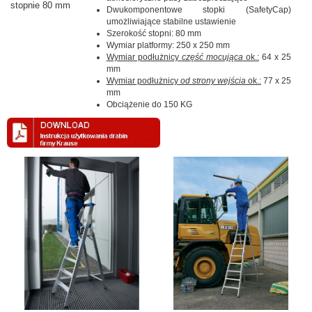
stopnie 80 mm
Dwukomponentowe stopki (SafetyCap)
umożliwiające stabilne ustawienie
Szerokość stopni: 80 mm
Wymiar platformy: 250 x 250 mm
Wymiar podłużnicy
część mocująca
ok.:
64 x 25
mm
Wymiar podłużnicy
od strony wejścia
ok.:
77 x 25
mm
Obciążenie do 150 KG