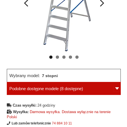
Wcześniejsza
Następne
strona
strona
Wybrany model:
7 stopni
Podobne dostępne modele
(8 dostępne)
Czas wysyłki:
24 godziny
Wysyłka:
Darmowa wysyłka. Dostawa wyłącznie na terenie
Polski
Lub zamów telefonicznie
74 884 10 11