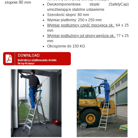
stopnie 80 mm
Dwukomponentowe stopki (SafetyCap)
umożliwiające stabilne ustawienie
Szerokość stopni: 80 mm
Wymiar platformy: 250 x 250 mm
Wymiar podłużnicy
część mocująca
ok.:
64 x 25
mm
Wymiar podłużnicy
od strony wejścia
ok.:
77 x 25
mm
Obciążenie do 150 KG