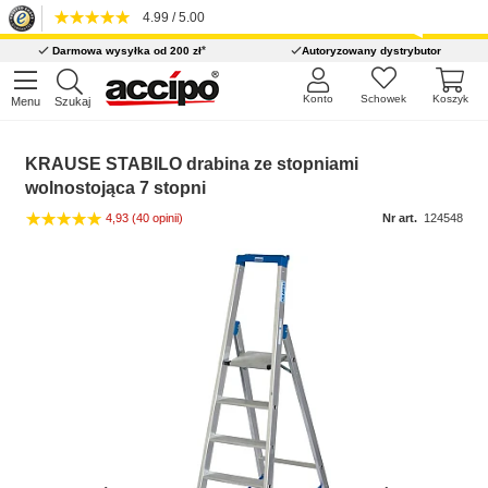
4.99 / 5.00
*
Darmowa wysyłka od 200 zł
Autoryzowany dystrybutor
Konto
Schowek
Koszyk
Menu
Szukaj
KRAUSE STABILO drabina ze stopniami
wolnostojąca 7 stopni
4,93
(40 opinii)
Nr art.
124548