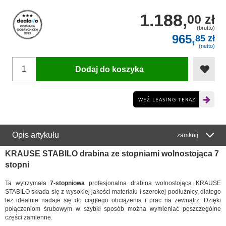
1.188,
00 zł
(brutto)
965,
85 zł
(netto)
Dodaj do koszyka
WEŹ LEASING TERAZ
Opis artykułu
zamknij
KRAUSE STABILO drabina ze stopniami wolnostojąca 7
stopni
Ta wytrzymała
7-stopniowa
profesjonalna drabina wolnostojąca KRAUSE
STABILO składa się z wysokiej jakości materiału i szerokej podłużnicy, dlatego
też idealnie nadaje się do ciągłego obciążenia i prac na zewnątrz. Dzięki
połączeniom śrubowym w szybki sposób można wymieniać poszczególne
części zamienne.