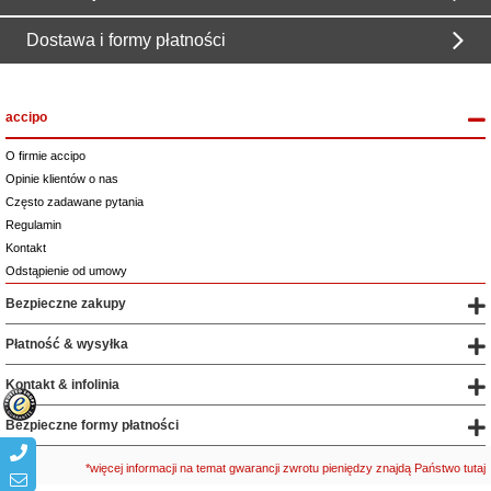
Dostawa i formy płatności
accipo
O firmie accipo
Opinie klientów o nas
Często zadawane pytania
Regulamin
Kontakt
Odstąpienie od umowy
Bezpieczne zakupy
Płatność & wysyłka
Kontakt & infolinia
Bezpieczne formy płatności
*więcej informacji na temat gwarancji zwrotu pieniędzy znajdą Państwo tutaj