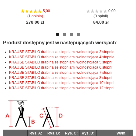
Nas
Nas
stro
stro
5,00
0,00
(1 opinia)
(0 opinii)
278,00 zł
84,00 zł
Produkt dostępny jest w następujących wersjach:
KRAUSE STABILO drabina ze stopniami wolnostojąca 3 stopnie
KRAUSE STABILO drabina ze stopniami wolnostojąca 4 stopnie
KRAUSE STABILO drabina ze stopniami wolnostojąca 5 stopni
KRAUSE STABILO drabina ze stopniami wolnostojąca 6 stopni
KRAUSE STABILO drabina ze stopniami wolnostojąca 7 stopni
KRAUSE STABILO drabina ze stopniami wolnostojąca 8 stopni
KRAUSE STABILO drabina ze stopniami wolnostojąca 10 stopni
KRAUSE STABILO drabina ze stopniami wolnostojąca 12 stopni
Rys. A:
Rys. B:
Rys. C:
Rys. D:
Wym.
W