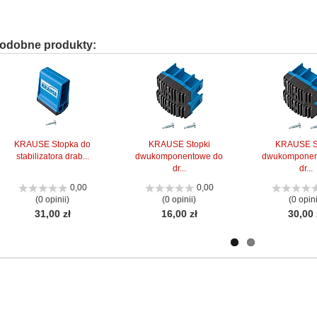
odobne produkty:
KRAUSE Stopka do
KRAUSE Stopki
KRAUSE S
stabilizatora drab...
dwukomponentowe do
dwukomponen
dr...
dr...
0,00
0,00
(0 opinii)
(0 opinii)
(0 opini
31,00 zł
16,00 zł
30,00 