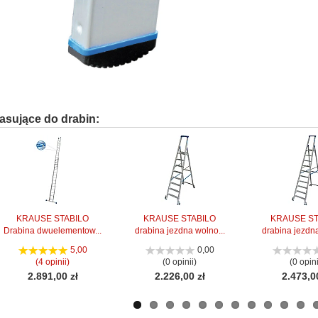
asujące do drabin:
KRAUSE STABILO
KRAUSE STABILO
KRAUSE ST
Drabina dwuelementow...
drabina jezdna wolno...
drabina jezdna
5,00
0,00
(4 opinii)
(0 opinii)
(0 opini
2.891,00 zł
2.226,00 zł
2.473,0