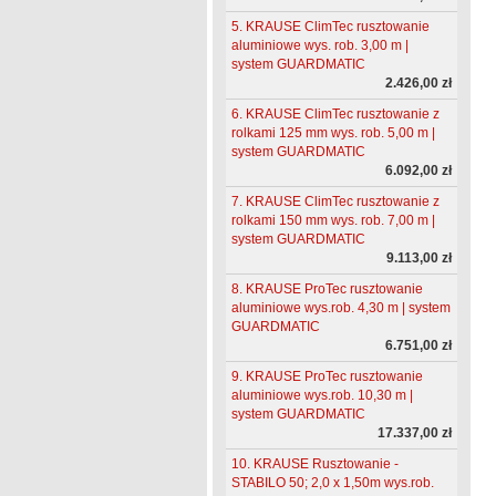
5. KRAUSE ClimTec rusztowanie
aluminiowe wys. rob. 3,00 m |
system GUARDMATIC
2.426,00 zł
6. KRAUSE ClimTec rusztowanie z
rolkami 125 mm wys. rob. 5,00 m |
system GUARDMATIC
6.092,00 zł
7. KRAUSE ClimTec rusztowanie z
rolkami 150 mm wys. rob. 7,00 m |
system GUARDMATIC
9.113,00 zł
8. KRAUSE ProTec rusztowanie
aluminiowe wys.rob. 4,30 m | system
GUARDMATIC
6.751,00 zł
9. KRAUSE ProTec rusztowanie
aluminiowe wys.rob. 10,30 m |
system GUARDMATIC
17.337,00 zł
10. KRAUSE Rusztowanie -
STABILO 50; 2,0 x 1,50m wys.rob.