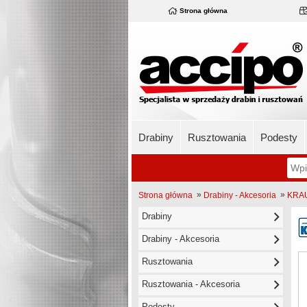
Strona główna
Drabiny
Rusztowania
Podesty
»
»
Strona główna
Drabiny - Akcesoria
KRAU
Drabiny
Drabiny - Akcesoria
Rusztowania
Rusztowania - Akcesoria
Podesty