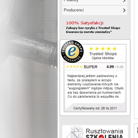
Producenci
4.99
/ 5.00