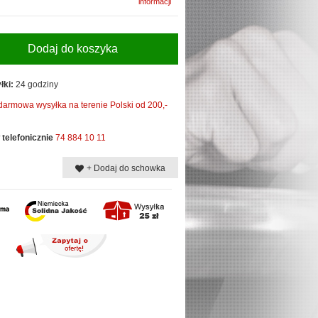
informacji
Dodaj do koszyka
łki:
24 godziny
darmowa wysyłka na terenie Polski od 200,-
telefonicznie
74 884 10 11
+ Dodaj do schowka