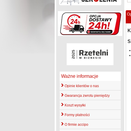
Op
K
S
Ważne informacje
Opinie klientów o nas
Gwarancja zwrotu pieniędzy
Koszt wysyłki
Formy płatności
O firmie accipo