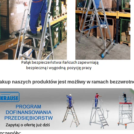
akup naszych produktów jest możliwy w ramach bezzwrotn
zczegóły: