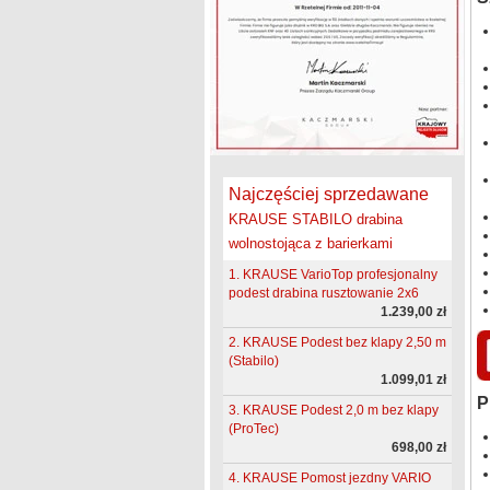
Najczęściej sprzedawane
KRAUSE STABILO drabina
wolnostojąca z barierkami
1. KRAUSE VarioTop profesjonalny
podest drabina rusztowanie 2x6
1.239,00 zł
2. KRAUSE Podest bez klapy 2,50 m
(Stabilo)
1.099,01 zł
P
3. KRAUSE Podest 2,0 m bez klapy
(ProTec)
698,00 zł
4. KRAUSE Pomost jezdny VARIO