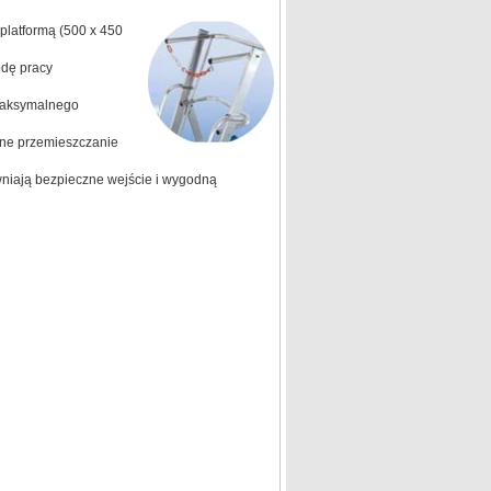
platformą (500 x 450
dę pracy
 maksymalnego
dne przemieszczanie
wniają bezpieczne wejście i wygodną