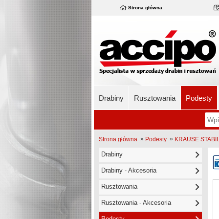
Strona główna
Drabiny
Rusztowania
Podesty
»
»
Strona główna
Podesty
KRAUSE STABILO
Drabiny
Drabiny - Akcesoria
Rusztowania
Rusztowania - Akcesoria
Podesty