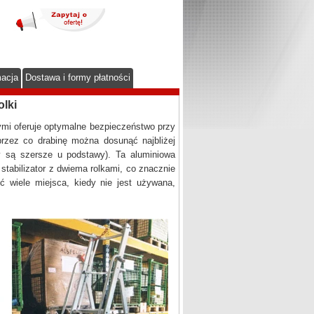
macja
Dostawa i formy płatności
olki
ymi oferuje optymalne bezpieczeństwo przy
 przez co drabinę można dosunąć najbliżej
ny są szersze u podstawy). Ta aluminiowa
stabilizator z dwiema rolkami, co znacznie
ć wiele miejsca, kiedy nie jest używana,