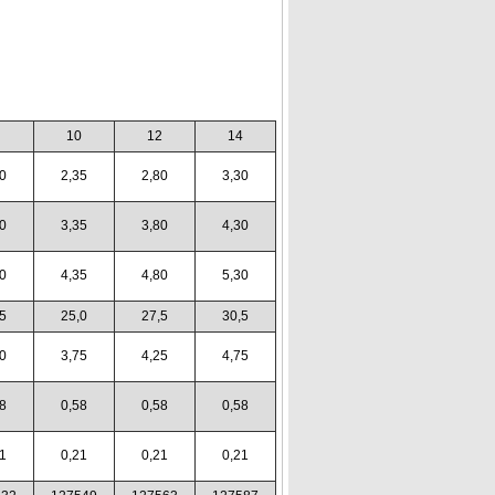
10
12
14
0
2,35
2,80
3,30
0
3,35
3,80
4,30
0
4,35
4,80
5,30
5
25,0
27,5
30,5
0
3,75
4,25
4,75
8
0,58
0,58
0,58
1
0,21
0,21
0,21