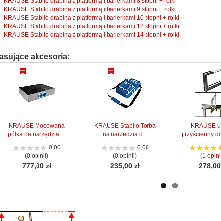
KRAUSE Stabilo drabina z platformą i barierkami 8 stopni + rolki
KRAUSE Stabilo drabina z platformą i barierkami 9 stopni + rolki
KRAUSE Stabilo drabina z platformą i barierkami 10 stopni + rolki
KRAUSE Stabilo drabina z platformą i barierkami 12 stopni + rolki
KRAUSE Stabilo drabina z platformą i barierkami 14 stopni + rolki
asujące akcesoria:
KRAUSE Mocowana
KRAUSE Stabilo Torba
KRAUSE u
półka na narzędzia ...
na narzedzia d...
przyścienny do
0,00
0,00
(0 opinii)
(0 opinii)
(1 opini
777,00 zł
235,00 zł
278,00