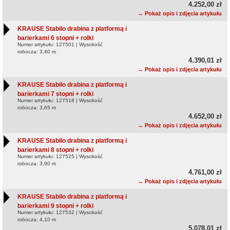
4.252,00 zł
→ Pokaż opis i zdjęcia artykułu
KRAUSE Stabilo drabina z platformą i
barierkami 6 stopni + rolki
Numer artykułu: 127501 | Wysokość
robocza: 3,40 m
4.390,01 zł
→ Pokaż opis i zdjęcia artykułu
KRAUSE Stabilo drabina z platformą i
barierkami 7 stopni + rolki
Numer artykułu: 127518 | Wysokość
robocza: 3,65 m
4.652,00 zł
→ Pokaż opis i zdjęcia artykułu
KRAUSE Stabilo drabina z platformą i
barierkami 8 stopni + rolki
Numer artykułu: 127525 | Wysokość
robocza: 3,90 m
4.761,00 zł
→ Pokaż opis i zdjęcia artykułu
KRAUSE Stabilo drabina z platformą i
barierkami 9 stopni + rolki
Numer artykułu: 127532 | Wysokość
robocza: 4,10 m
5.078,01 zł