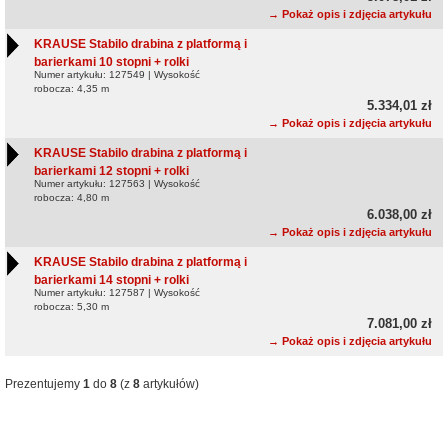
→ Pokaż opis i zdjęcia artykułu
KRAUSE Stabilo drabina z platformą i
barierkami 10 stopni + rolki
Numer artykułu: 127549 | Wysokość
robocza: 4,35 m
5.334,01 zł
→ Pokaż opis i zdjęcia artykułu
KRAUSE Stabilo drabina z platformą i
barierkami 12 stopni + rolki
Numer artykułu: 127563 | Wysokość
robocza: 4,80 m
6.038,00 zł
→ Pokaż opis i zdjęcia artykułu
KRAUSE Stabilo drabina z platformą i
barierkami 14 stopni + rolki
Numer artykułu: 127587 | Wysokość
robocza: 5,30 m
7.081,00 zł
→ Pokaż opis i zdjęcia artykułu
Prezentujemy
1
do
8
(z
8
artykułów)