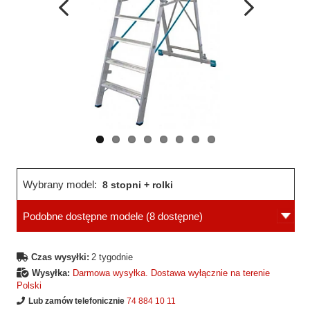
Wcześniejsza
Następne
strona
strona
Wybrany model:
8 stopni + rolki
Podobne dostępne modele
(8 dostępne)
Czas wysyłki:
2 tygodnie
Wysyłka:
Darmowa wysyłka. Dostawa wyłącznie na terenie
Polski
Lub zamów telefonicznie
74 884 10 11