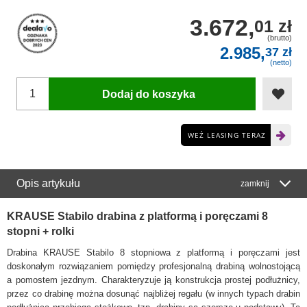
3.672,
01 zł
(brutto)
2.985,
37 zł
(netto)
Dodaj do koszyka
WEŹ LEASING TERAZ
Opis artykułu
zamknij
KRAUSE Stabilo drabina z platformą i poręczami 8
stopni + rolki
Drabina KRAUSE Stabilo 8 stopniowa z platformą i poręczami jest
doskonałym rozwiązaniem pomiędzy profesjonalną drabiną wolnostojącą
a pomostem jezdnym. Charakteryzuje ją konstrukcja prostej podłużnicy,
przez co drabinę można dosunąć najbliżej regału (w innych typach drabin