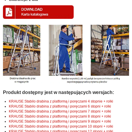
Produkt dostępny jest w następujących wersjach:
KRAUSE Stabilo drabina z platformą i poręczami 4 stopnie + rolki
KRAUSE Stabilo drabina z platformą i poręczami 6 stopni + rolki
KRAUSE Stabilo drabina z platformą i poręczami 7 stopni + rolki
KRAUSE Stabilo drabina z platformą i poręczami 8 stopni + rolki
KRAUSE Stabilo drabina z platformą i poręczami 9 stopni + rolki
KRAUSE Stabilo drabina z platformą i poręczami 10 stopni + rolki
KRAUSE Stabilo drabina z platformą i poręczami 12 stopni + rolki