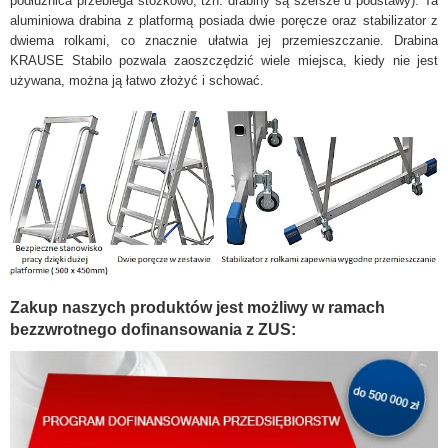
podłużnica przebiega stożkowo, tzn. drabiny są szersze u podstawy). Ta
aluminiowa drabina z platformą posiada dwie poręcze oraz stabilizator z
dwiema rolkami, co znacznie ułatwia jej przemieszczanie. Drabina
KRAUSE Stabilo pozwala zaoszczędzić wiele miejsca, kiedy nie jest
używana, można ją łatwo złożyć i schować.
Zakup naszych produktów jest możliwy w ramach
bezzwrotnego dofinansowania z ZUS: