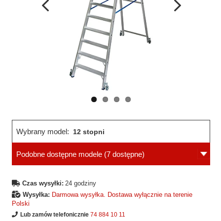
Wcześniejsza
Następne
strona
strona
Wybrany model:
12 stopni
Podobne dostępne modele
(7 dostępne)
Czas wysyłki:
24 godziny
Wysyłka:
Darmowa wysyłka. Dostawa wyłącznie na terenie
Polski
Lub zamów telefonicznie
74 884 10 11