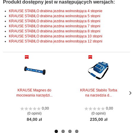
Produkt dostępny jest w następujących wersjach:
KRAUSE STABILO drabina jezdna wolnostojąca 4 stopnie
KRAUSE STABILO drabina jezdna wolnostojąca 5 stopni
KRAUSE STABILO drabina jezdna wolnostojąca 6 stopni
KRAUSE STABILO drabina jezdna wolnostojąca 7 stopni
KRAUSE STABILO drabina jezdna wolnostojąca 8 stopni
KRAUSE STABILO drabina jezdna wolnostojąca 10 stopni
KRAUSE STABILO drabina jezdna wolnostojąca 12 stopni
KRAUSE Magnes do
KRAUSE Stabilo Torba
mocowania narzędzi...
na narzedzia d...
Nas
Nas
stro
stro
0,00
0,00
(0 opinii)
(0 opinii)
84,00 zł
235,00 zł