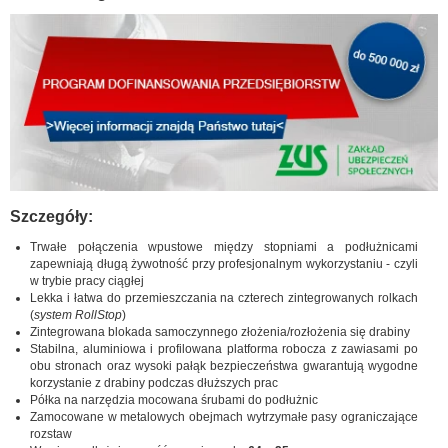
Szczegóły:
Trwałe połączenia wpustowe między stopniami a podłużnicami
zapewniają długą żywotność przy profesjonalnym wykorzystaniu - czyli
w trybie pracy ciągłej
Lekka i łatwa do przemieszczania na czterech zintegrowanych rolkach
(
system RollStop
)
Zintegrowana blokada samoczynnego złożenia/rozłożenia się drabiny
Stabilna, aluminiowa i profilowana platforma robocza z zawiasami po
obu stronach oraz wysoki pałąk bezpieczeństwa gwarantują wygodne
korzystanie z drabiny podczas dłuższych prac
Półka na narzędzia mocowana śrubami do podłużnic
Zamocowane w metalowych obejmach wytrzymałe pasy ograniczające
rozstaw