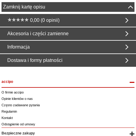
Zamknij kartę opisu
0,00 (0 opinii)
Akcesoria i części zamienne
Informacja
Dostawa i formy płatności
accipo
O firmie accipo
Opinie klientów o nas
Często zadawane pytania
Regulamin
Kontakt
Odstąpienie od umowy
Bezpieczne zakupy