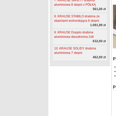
7. KRAUSE SAFETY drabina
aluminiowa 8 stopni z PÓŁKĄ
561,00 zł
8. KRAUSE STABILO drabina ze
stopniami wolnostojąca 6 stopni
1.091,99 zł
9. KRAUSE Dopplo drabina
aluminiowa dwustronna 2x8
632,00 zł
10. KRAUSE SOLIDY drabina
aluminiowa 7 stopni
462,00 zł
P
P