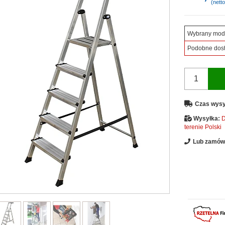
(netto
Wybrany mod
Podobne dos
Czas wysy
Wysyłka:
D
terenie Polski
Lub zamów 