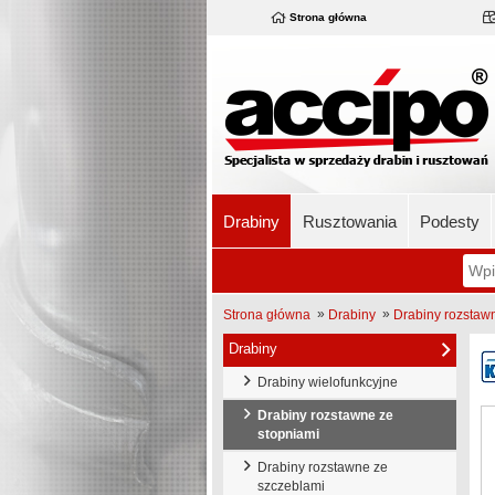
Strona główna
Drabiny
Rusztowania
Podesty
»
»
Strona główna
Drabiny
Drabiny rozstaw
Drabiny
Drabiny wielofunkcyjne
Drabiny rozstawne ze
stopniami
Drabiny rozstawne ze
szczeblami