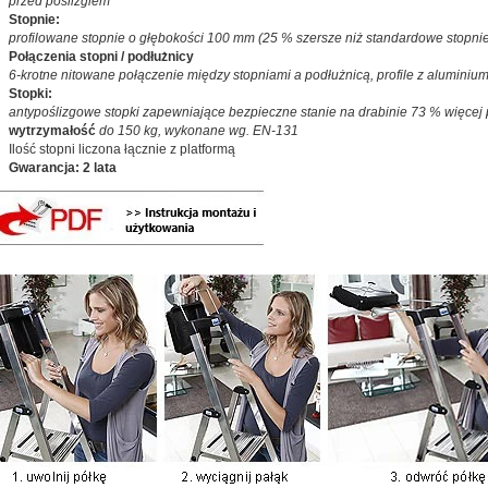
przed poślizgiem
Stopnie:
profilowane stopnie o głębokości 100 mm (25 % szersze niż standardowe stopni
Połączenia stopni / podłużnicy
6-krotne nitowane połączenie między stopniami a podłużnicą, profile z aluminiu
Stopki:
antypoślizgowe stopki zapewniające bezpieczne stanie na drabinie 73 % więcej 
wytrzymałość
do 150 kg, wykonane wg. EN-131
Ilość stopni liczona łącznie z platformą
Gwarancja: 2 lata