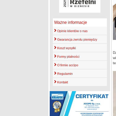
Ważne informacje
Opinie klientów o nas
Gwarancja zwrotu pieniędzy
Koszt wysyłki
Dz
Formy płatności
wi
t
O firmie accipo
Regulamin
Kontakt