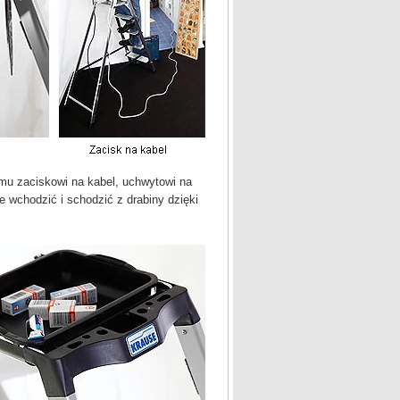
emu zaciskowi na kabel, uchwytowi na
e wchodzić i schodzić z drabiny dzięki