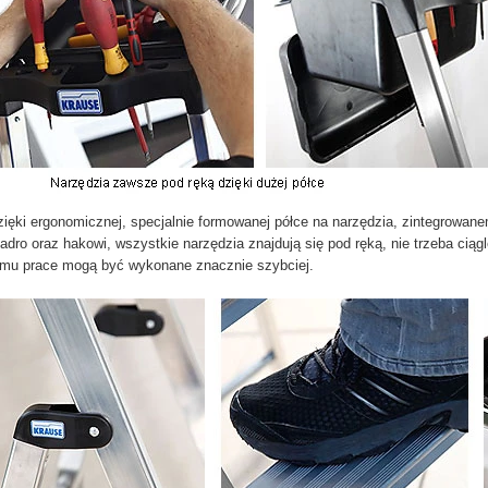
ięki ergonomicznej, specjalnie formowanej półce na narzędzia, zintegrowan
adro oraz hakowi, wszystkie narzędzia znajdują się pod ręką, nie trzeba ciągl
emu prace mogą być wykonane znacznie szybciej.