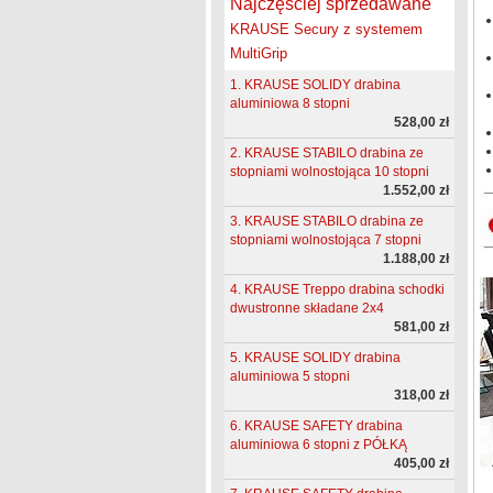
Najczęściej sprzedawane
KRAUSE Secury z systemem
MultiGrip
1. KRAUSE SOLIDY drabina
aluminiowa 8 stopni
528,00 zł
2. KRAUSE STABILO drabina ze
stopniami wolnostojąca 10 stopni
1.552,00 zł
3. KRAUSE STABILO drabina ze
stopniami wolnostojąca 7 stopni
1.188,00 zł
4. KRAUSE Treppo drabina schodki
dwustronne składane 2x4
581,00 zł
5. KRAUSE SOLIDY drabina
aluminiowa 5 stopni
318,00 zł
6. KRAUSE SAFETY drabina
aluminiowa 6 stopni z PÓŁKĄ
405,00 zł