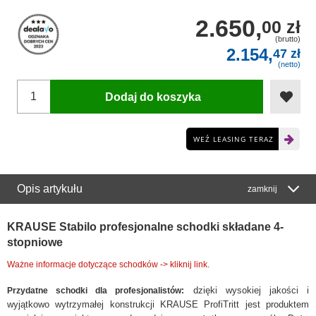
2.650,
00 zł
(brutto)
2.154,
47 zł
(netto)
Dodaj do koszyka
WEŹ LEASING TERAZ
Opis artykułu
zamknij
KRAUSE Stabilo profesjonalne schodki składane 4-
stopniowe
Ważne informacje dotyczące schodków -> kliknij link.
dzięki wysokiej jakości i
Przydatne schodki dla profesjonalistów:
wyjątkowo wytrzymałej konstrukcji KRAUSE ProfiTritt jest produktem