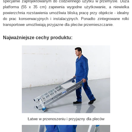
specjalnie zaprojektowanym do codziennego użytku w przemyśle. Duża
platforma (55 x 35 cm) zapewnia wygodne użytkowanie, a niewielka
powierzchnia rozstawienia umożliwia bliską pracę przy objekcie - idealny
do prac konserwacyjnych i instalacyjnych. Ponadto zintegrowane rolki
transportowe umożliwiają przyjazne dla pleców przemieszczanie.
Najważniejsze cechy produktu:
Łatwe w przenoszeniu i przyjazny dla pleców