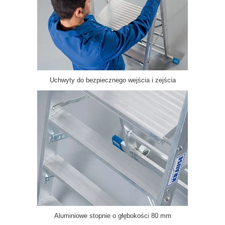
Uchwyty do bezpiecznego wejścia i zejścia
Aluminiowe stopnie o głębokości 80 mm