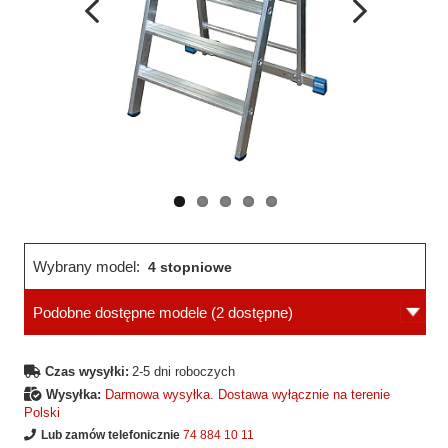
Wcześniejsza
Następne
strona
strona
Wybrany model:
4 stopniowe
Podobne dostępne modele
(2 dostępne)
Czas wysyłki:
2-5 dni roboczych
Wysyłka:
Darmowa wysyłka. Dostawa wyłącznie na terenie
Polski
Lub zamów telefonicznie
74 884 10 11