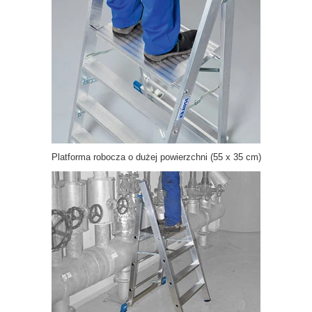
Platforma robocza o dużej powierzchni (55 x 35 cm)