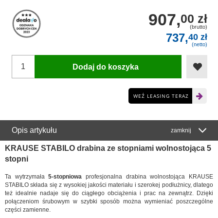
907,
00 zł
(brutto)
737,
40 zł
(netto)
Dodaj do koszyka
WEŹ LEASING TERAZ
Opis artykułu
zamknij
KRAUSE STABILO drabina ze stopniami wolnostojąca 5
stopni
Ta wytrzymała
5-stopniowa
profesjonalna drabina wolnostojąca KRAUSE
STABILO składa się z wysokiej jakości materiału i szerokej podłużnicy, dlatego
też idealnie nadaje się do ciągłego obciążenia i prac na zewnątrz. Dzięki
połączeniom śrubowym w szybki sposób można wymieniać poszczególne
części zamienne.