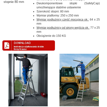
stopnie 80 mm
Dwukomponentowe stopki (SafetyCap)
umożliwiające stabilne ustawienie
Szerokość stopni: 80 mm
Wymiar platformy: 250 x 250 mm
Wymiar podłużnicy
część mocująca
ok.:
64 x 25
mm
Wymiar podłużnicy
od strony wejścia
ok.:
77 x 25
mm
Obciążenie do 150 KG