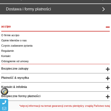
Dostawa i formy płatności
accipo
O firmie accipo
Opinie klientów o nas
Często zadawane pytania
Regulamin
Kontakt
Odstąpienie od umowy
Bezpieczne zakupy
Płatność & wysyłka
Kontakt & infolinia
Bezpieczne formy płatności
*więcej informacji na temat gwarancji zwrotu pieniędzy znajdą Państwo tutaj