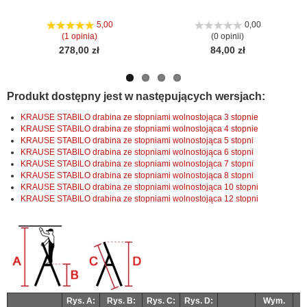
Nas
Nas
stro
stro
5,00
0,00
(1 opinia)
(0 opinii)
278,00 zł
84,00 zł
Produkt dostępny jest w następujących wersjach:
KRAUSE STABILO drabina ze stopniami wolnostojąca 3 stopnie
KRAUSE STABILO drabina ze stopniami wolnostojąca 4 stopnie
KRAUSE STABILO drabina ze stopniami wolnostojąca 5 stopni
KRAUSE STABILO drabina ze stopniami wolnostojąca 6 stopni
KRAUSE STABILO drabina ze stopniami wolnostojąca 7 stopni
KRAUSE STABILO drabina ze stopniami wolnostojąca 8 stopni
KRAUSE STABILO drabina ze stopniami wolnostojąca 10 stopni
KRAUSE STABILO drabina ze stopniami wolnostojąca 12 stopni
Rys. A:
Rys. B:
Rys. C:
Rys. D:
Wym.
W