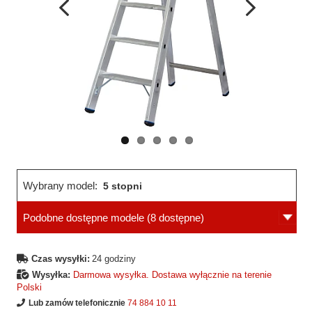
Wcześniejsza
Następne
strona
strona
Wybrany model:
5 stopni
Podobne dostępne modele
(8 dostępne)
Czas wysyłki:
24 godziny
Wysyłka:
Darmowa wysyłka. Dostawa wyłącznie na terenie
Polski
Lub zamów telefonicznie
74 884 10 11