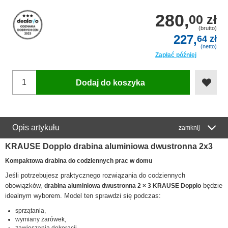
280,
00 zł
(brutto)
227,
64 zł
(netto)
Zapłać później
Dodaj do koszyka
Opis artykułu
zamknij
KRAUSE Dopplo drabina aluminiowa dwustronna 2x3
Kompaktowa drabina do codziennych prac w domu
Jeśli potrzebujesz praktycznego rozwiązania do codziennych
obowiązków,
będzie
drabina aluminiowa dwustronna 2 × 3 KRAUSE Dopplo
idealnym wyborem. Model ten sprawdzi się podczas:
sprzątania,
wymiany żarówek,
zawieszania dekoracji,