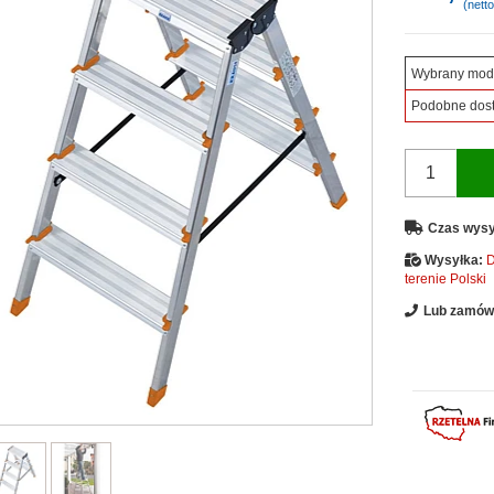
(netto
Wybrany mod
Podobne dos
Czas wysy
Wysyłka:
D
terenie Polski
Lub zamów 