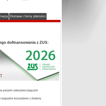
rmacja
Dostawa i formy płatności
ego dofinansowania z ZUS:
oma pasami zabezpieczającymi
 wygodne korzystanie z drabiny