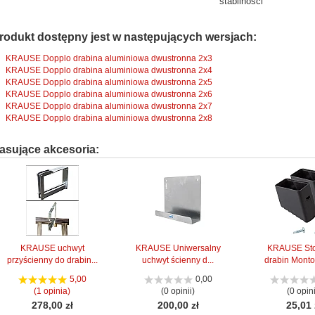
stabilności
rodukt dostępny jest w następujących wersjach:
KRAUSE Dopplo drabina aluminiowa dwustronna 2x3
KRAUSE Dopplo drabina aluminiowa dwustronna 2x4
KRAUSE Dopplo drabina aluminiowa dwustronna 2x5
KRAUSE Dopplo drabina aluminiowa dwustronna 2x6
KRAUSE Dopplo drabina aluminiowa dwustronna 2x7
KRAUSE Dopplo drabina aluminiowa dwustronna 2x8
asujące akcesoria:
KRAUSE uchwyt
KRAUSE Uniwersalny
KRAUSE Sto
przyścienny do drabin...
uchwyt ścienny d...
drabin Monto 
5,00
0,00
(1 opinia)
(0 opinii)
(0 opini
278,00 zł
200,00 zł
25,01 