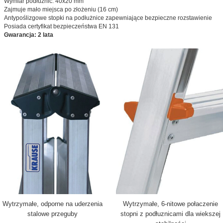
Wymiar podłużnic: 40x20 mm
Zajmuje mało miejsca po złożeniu (16 cm)
Antypoślizgowe stopki na podłużnice zapewniające bezpieczne rozstawienie
Posiada certyfikat bezpieczeństwa EN 131
Gwarancja: 2 lata
Wytrzymałe, odporne na uderzenia
Wytrzymałe, 6-nitowe połaczenie
stalowe przeguby
stopni z podłuznicami dla wiekszej