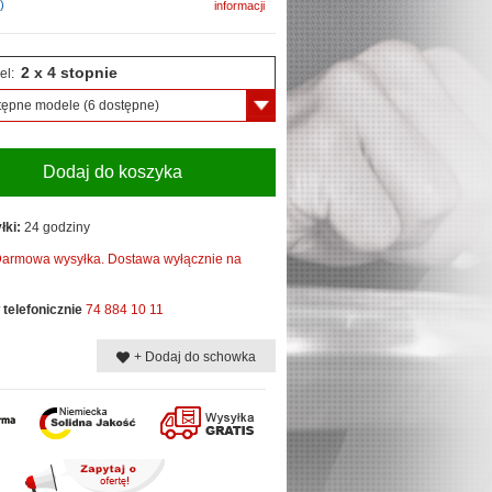
)
informacji
2 x 4 stopnie
el:
tępne modele
(6 dostępne)
Dodaj do koszyka
łki:
24 godziny
armowa wysyłka. Dostawa wyłącznie na
telefonicznie
74 884 10 11
+ Dodaj do schowka