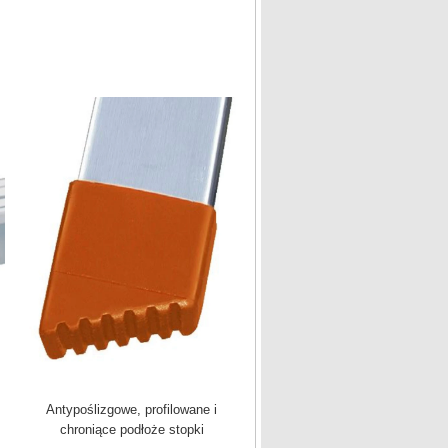
Antypoślizgowe, profilowane i
chroniące podłoże stopki