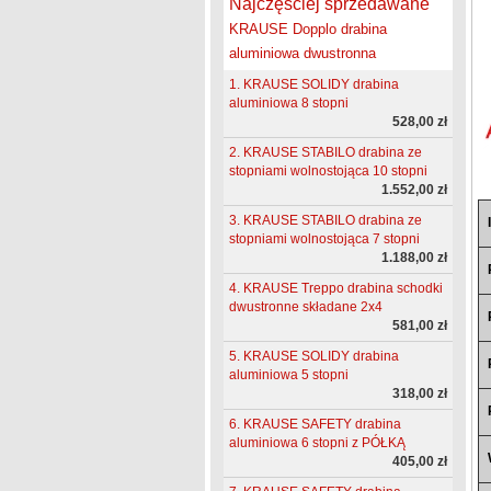
Najczęściej sprzedawane
KRAUSE Dopplo drabina
aluminiowa dwustronna
1. KRAUSE SOLIDY drabina
aluminiowa 8 stopni
528,00 zł
2. KRAUSE STABILO drabina ze
stopniami wolnostojąca 10 stopni
1.552,00 zł
3. KRAUSE STABILO drabina ze
stopniami wolnostojąca 7 stopni
1.188,00 zł
4. KRAUSE Treppo drabina schodki
dwustronne składane 2x4
581,00 zł
5. KRAUSE SOLIDY drabina
aluminiowa 5 stopni
318,00 zł
6. KRAUSE SAFETY drabina
aluminiowa 6 stopni z PÓŁKĄ
405,00 zł