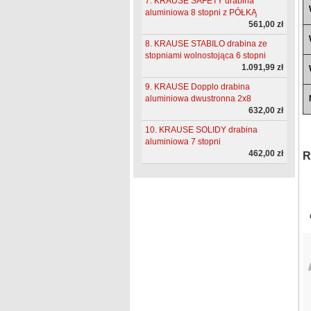
7. KRAUSE SAFETY drabina
aluminiowa 8 stopni z PÓŁKĄ
561,00 zł
8. KRAUSE STABILO drabina ze
stopniami wolnostojąca 6 stopni
1.091,99 zł
9. KRAUSE Dopplo drabina
aluminiowa dwustronna 2x8
632,00 zł
10. KRAUSE SOLIDY drabina
aluminiowa 7 stopni
462,00 zł
R