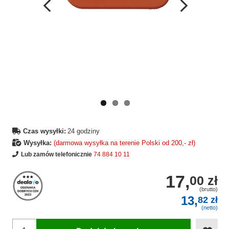
Wcześniejsza
Następne
strona
strona
Czas wysyłki:
24 godziny
Wysyłka:
(darmowa wysyłka na terenie Polski od 200,- zł)
Lub zamów telefonicznie
74 884 10 11
17,
00 zł
(brutto)
13,
82 zł
(netto)