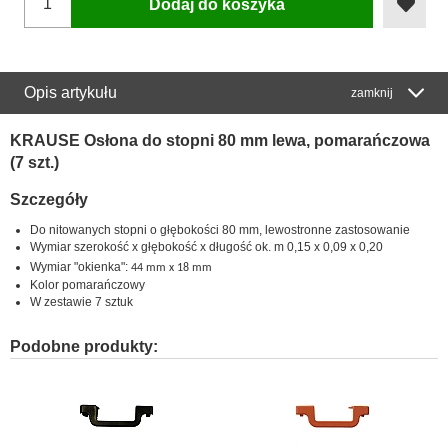
Dodaj do koszyka
Opis artykułu
zamknij
KRAUSE Osłona do stopni 80 mm lewa, pomarańczowa
(7 szt.)
Szczegóły
Do nitowanych stopni o głębokości 80 mm, lewostronne zastosowanie
Wymiar szerokość x głębokość x długość ok. m 0,15 x 0,09 x 0,20
Wymiar "okienka":
44 mm x 18 mm
Kolor pomarańczowy
W zestawie 7 sztuk
Podobne produkty: