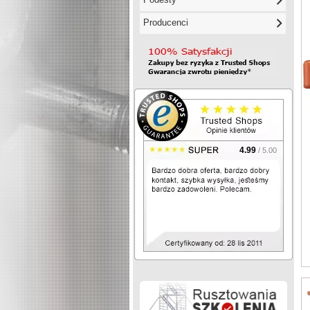
Producenci
4.99
/ 5.00