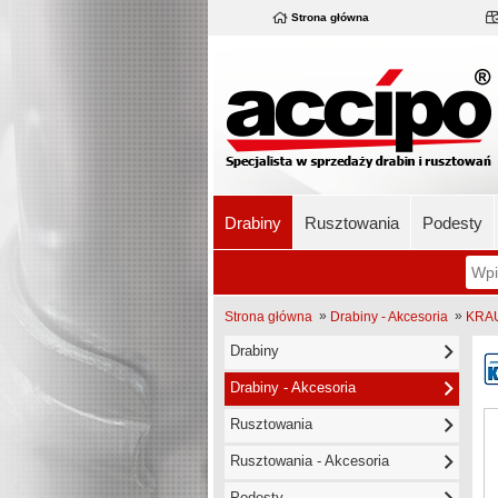
Strona główna
Drabiny
Rusztowania
Podesty
»
»
Strona główna
Drabiny - Akcesoria
KRAU
Drabiny
Drabiny - Akcesoria
Rusztowania
Rusztowania - Akcesoria
Podesty