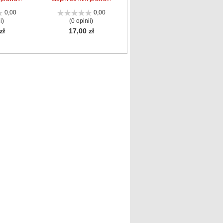
0,00
0,00
i)
(0 opinii)
zł
17,00 zł