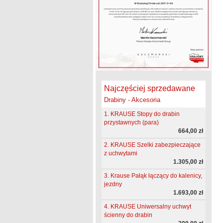
Najczęściej sprzedawane
Drabiny - Akcesoria
1. KRAUSE Stopy do drabin
przystawnych (para)
664,00 zł
2. KRAUSE Szelki zabezpieczające
z uchwytami
1.305,00 zł
3. Krause Pałąk łączący do kalenicy,
jezdny
1.693,00 zł
4. KRAUSE Uniwersalny uchwyt
ścienny do drabin