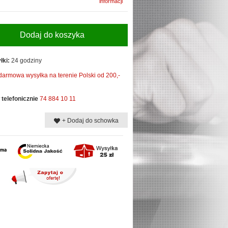
informacji
Dodaj do koszyka
łki:
24 godziny
darmowa wysyłka na terenie Polski od 200,-
telefonicznie
74 884 10 11
+ Dodaj do schowka