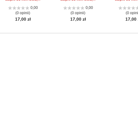
0,00
0,00
(0 opinii)
(0 opinii)
(0 opini
17,00 zł
17,00 zł
17,00 