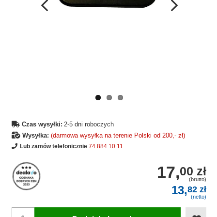
Wcześniejsza
Następne
strona
strona
Czas wysyłki:
2-5 dni roboczych
Wysyłka:
(darmowa wysyłka na terenie Polski od 200,- zł)
Lub zamów telefonicznie
74 884 10 11
17,
00 zł
(brutto)
13,
82 zł
(netto)