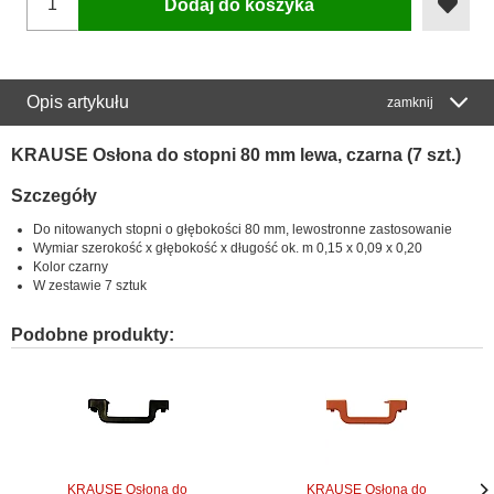
Dodaj do koszyka
Opis artykułu
zamknij
KRAUSE Osłona do stopni 80 mm lewa, czarna (7 szt.)
Szczegóły
Do nitowanych stopni o głębokości 80 mm, lewostronne zastosowanie
Wymiar szerokość x głębokość x długość ok. m 0,15 x 0,09 x 0,20
Kolor czarny
W zestawie 7 sztuk
Podobne produkty:
KRAUSE Osłona do
KRAUSE Osłona do